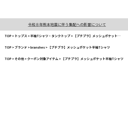
令和８年熊本地震に伴う集配への影響について
TOP
>
トップス
>
半袖Tシャツ・タンクトップ
>
【プチプラ】メッシュポケット半袖Tシャツ
TOP
>
ブランド
>
branshes
>
【プチプラ】メッシュポケット半袖Tシャツ
TOP
>
その他
>
クーポン対象アイテム
>
【プチプラ】メッシュポケット半袖Tシャツ