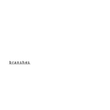
branshes