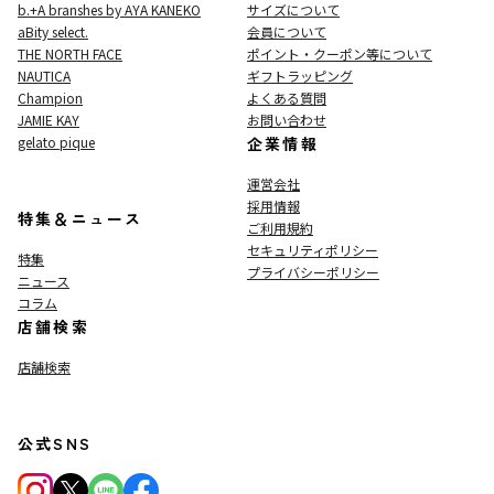
b.+A branshes by AYA KANEKO
サイズについて
aBity select.
会員について
THE NORTH FACE
ポイント・クーポン等について
NAUTICA
ギフトラッピング
Champion
よくある質問
JAMIE KAY
お問い合わせ
gelato pique
企業情報
運営会社
採用情報
特集＆ニュース
ご利用規約
セキュリティポリシー
特集
プライバシーポリシー
ニュース
コラム
店舗検索
店舗検索
公式SNS