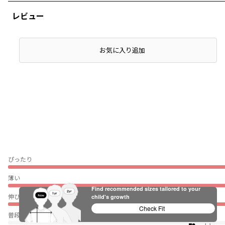
レビュー
お気に入り追加
ぴったり
薄い
Find recommended sizes tailored to your
伸びない
child's growth
Check Fit
普段着（通園・通学）