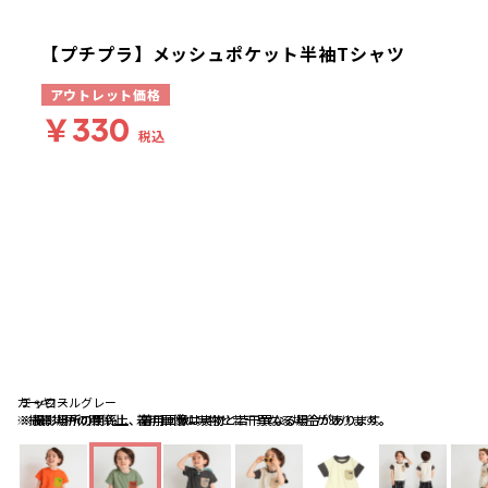
【プチプラ】メッシュポケット半袖Tシャツ
アウトレット価格
￥330
税込
カーキ
チャコールグレー
ミックス
※撮影場所の関係上、着用画像は実物と若干異なる場合があります。
※撮影場所の関係上、着用画像は実物と若干異なる場合があります。
※撮影場所の関係上、着用画像は実物と若干異なる場合があります。