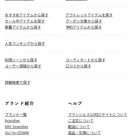
おすすめアイテムから探す
アウトレットアイテムを探す
セール中アイテムを探す
クーポン対象から探す
新着アイテムから探す
予約アイテムから探す
人気ランキングから探す
利用シーンから探す
コーディネートから探す
ユーザー投稿から探す
口コミから探す
詳細検索で探す
ブランド紹介
ヘルプ
ブランド一覧
ブランシェス公式ECサイト
について
branshes
ご注文について
DRC branshes
配送について
Ou? by EDWIN
返品・交換について