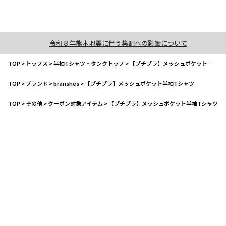
令和８年熊本地震に伴う集配への影響について
TOP
>
トップス
>
半袖Tシャツ・タンクトップ
>
【プチプラ】メッシュポケット半袖Tシャツ
TOP
>
ブランド
>
branshes
>
【プチプラ】メッシュポケット半袖Tシャツ
TOP
>
その他
>
クーポン対象アイテム
>
【プチプラ】メッシュポケット半袖Tシャツ