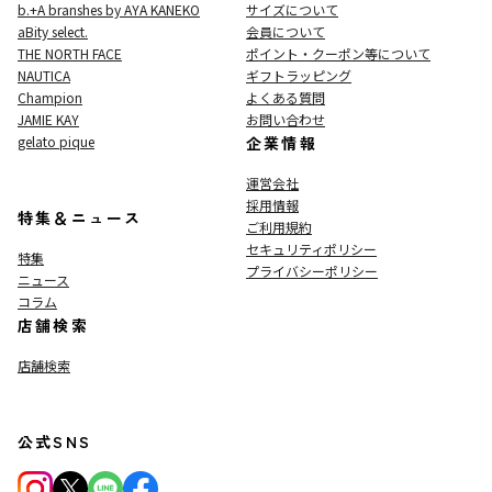
b.+A branshes by AYA KANEKO
サイズについて
aBity select.
会員について
THE NORTH FACE
ポイント・クーポン等について
NAUTICA
ギフトラッピング
Champion
よくある質問
JAMIE KAY
お問い合わせ
gelato pique
企業情報
運営会社
採用情報
特集＆ニュース
ご利用規約
セキュリティポリシー
特集
プライバシーポリシー
ニュース
コラム
店舗検索
店舗検索
公式SNS