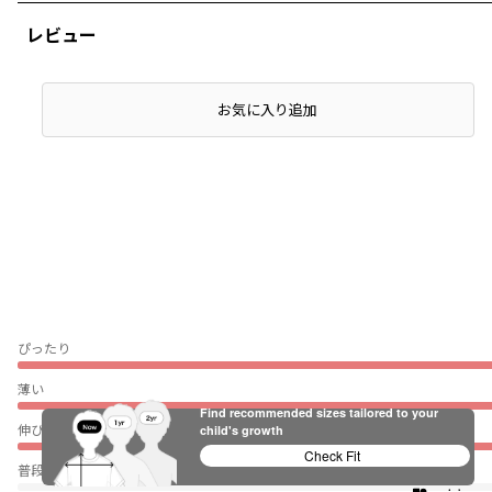
レビュー
お気に入り追加
ぴったり
薄い
Find recommended sizes tailored to your
伸びない
child's growth
Check Fit
普段着（通園・通学）