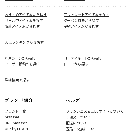
おすすめアイテムから探す
アウトレットアイテムを探す
セール中アイテムを探す
クーポン対象から探す
新着アイテムから探す
予約アイテムから探す
人気ランキングから探す
利用シーンから探す
コーディネートから探す
ユーザー投稿から探す
口コミから探す
詳細検索で探す
ブランド紹介
ヘルプ
ブランド一覧
ブランシェス公式ECサイト
について
branshes
ご注文について
DRC branshes
配送について
Ou? by EDWIN
返品・交換について