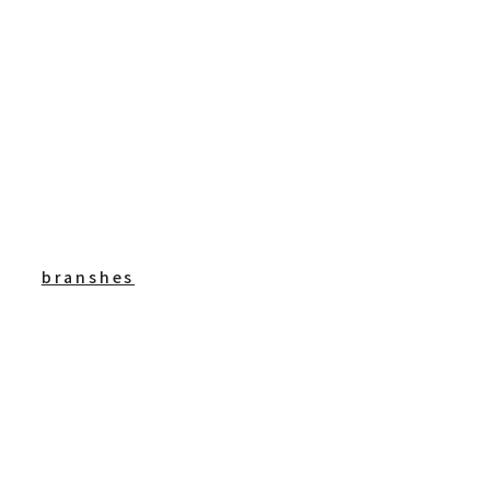
branshes