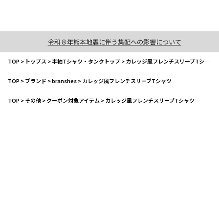
令和８年熊本地震に伴う集配への影響について
TOP
>
トップス
>
半袖Tシャツ・タンクトップ
>
カレッジ風フレンチスリーブTシャツ
TOP
>
ブランド
>
branshes
>
カレッジ風フレンチスリーブTシャツ
TOP
>
その他
>
クーポン対象アイテム
>
カレッジ風フレンチスリーブTシャツ