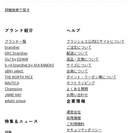
詳細検索で探す
ブランド紹介
ヘルプ
ブランド一覧
ブランシェス公式ECサイト
について
branshes
ご注文について
DRC branshes
配送について
Ou? by EDWIN
返品・交換について
b.+A branshes by AYA KANEKO
サイズについて
aBity select.
会員について
THE NORTH FACE
ポイント・クーポン等について
NAUTICA
ギフトラッピング
Champion
よくある質問
JAMIE KAY
お問い合わせ
gelato pique
企業情報
運営会社
採用情報
特集＆ニュース
ご利用規約
セキュリティポリシー
特集