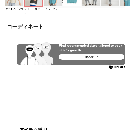
お気に入り追加
ライトベージュ
チャコールグ
ブルーグレー
レー
コーディネート
Find recommended sizes tailored to your
child's growth
Check Fit
アイテム説明