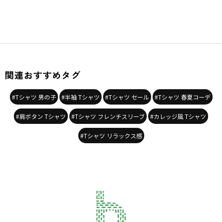
関連おすすめタグ
#Tシャツ 男の子
#半袖 Tシャツ
#Tシャツ セール
#Tシャツ 春夏コーデ
#肩ボタン Tシャツ
#Tシャツ フレンチスリーブ
#カレッジ風 Tシャツ
#Tシャツ リラックス感