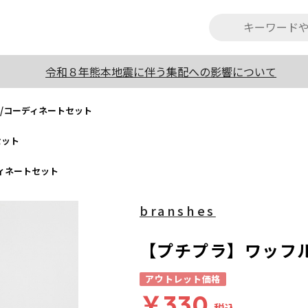
令和８年熊本地震に伴う集配への影響について
/コーディネートセット
セット
ィネートセット
branshes
【プチプラ】ワッフ
アウトレット価格
￥330
税込