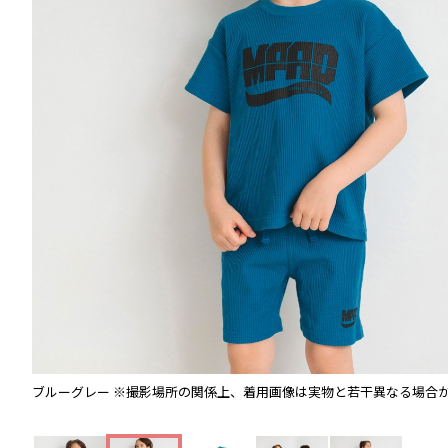
ブルーグレー
※撮影場所の関係上、着用画像は実物と若干異なる場合