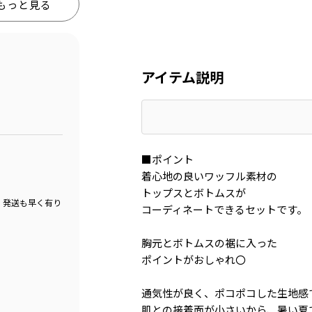
もっと見る
アイテム説明
■ポイント
着心地の良いワッフル素材の
トップスとボトムスが
！発送も早く有り
コーディネートできるセットです。
胸元とボトムスの裾に入った
ポイントがおしゃれ〇
通気性が良く、ポコポコした生地感
肌との接着面が小さいから、暑い夏