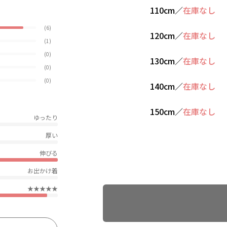
110cm
／
在庫なし
(6)
120cm
／
在庫なし
(1)
(0)
130cm
／
在庫なし
(0)
(0)
140cm
／
在庫なし
150cm
／
在庫なし
ゆったり
厚い
伸びる
お出かけ着
Find recommended size
★★★★★