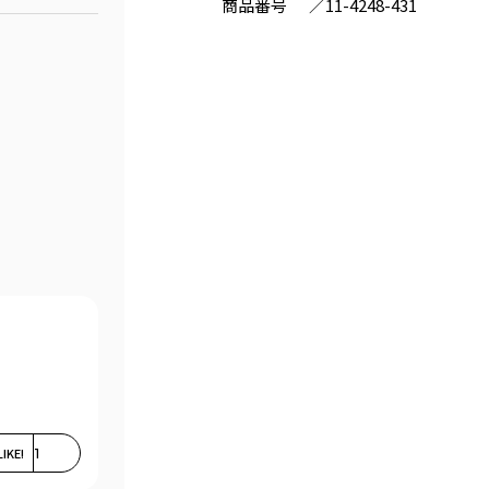
商品番号
／
11-4248-431
LIKE!
1