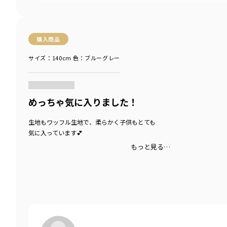
購入商品
サイズ：140cm
色：ブルーグレー
商品をチェックする＞
めっちゃ気に入りました！
生地もワッフル生地で、柔らかく子供もとても
気に入っています💕
もっと見る…