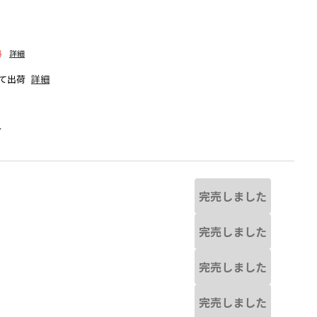
料
詳細
て出荷
詳細
人
完売しました
完売しました
完売しました
ブルーグレー
完売しました