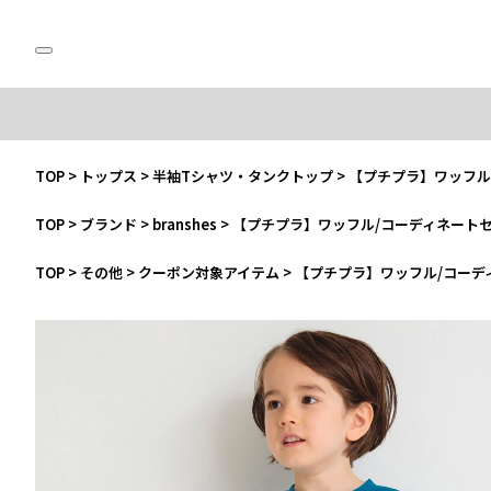
TOP
>
トップス
>
半袖Tシャツ・タンクトップ
>
【プチプラ】ワッフル
TOP
>
ブランド
>
branshes
>
【プチプラ】ワッフル/コーディネート
TOP
>
その他
>
クーポン対象アイテム
>
【プチプラ】ワッフル/コーデ