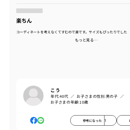
商品をチェックする＞
楽ちん
コーディネートを考えなくてすむので楽です。サイズもぴったりでした
もっと見る…
こう
年代:
40代
お子さまの性別:
男の子
お子さまの年齢:
10歳
参考になった
1