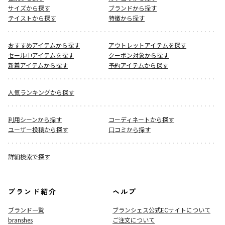
サイズから探す
ブランドから探す
テイストから探す
特徴から探す
おすすめアイテムから探す
アウトレットアイテムを探す
セール中アイテムを探す
クーポン対象から探す
新着アイテムから探す
予約アイテムから探す
人気ランキングから探す
利用シーンから探す
コーディネートから探す
ユーザー投稿から探す
口コミから探す
詳細検索で探す
ブランド紹介
ヘルプ
ブランド一覧
ブランシェス公式ECサイト
について
branshes
ご注文について