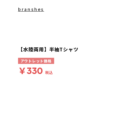
branshes
【水陸両用】半袖Tシャツ
アウトレット価格
￥330
税込