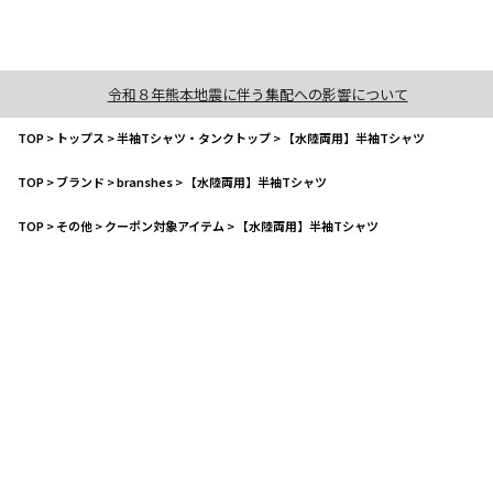
令和８年熊本地震に伴う集配への影響について
TOP
>
トップス
>
半袖Tシャツ・タンクトップ
>
【水陸両用】半袖Tシャツ
TOP
>
ブランド
>
branshes
>
【水陸両用】半袖Tシャツ
TOP
>
その他
>
クーポン対象アイテム
>
【水陸両用】半袖Tシャツ