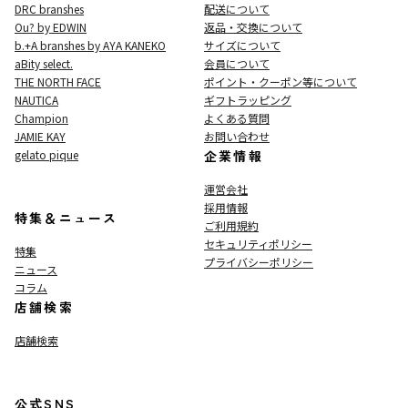
DRC branshes
配送について
Ou? by EDWIN
返品・交換について
b.+A branshes by AYA KANEKO
サイズについて
aBity select.
会員について
THE NORTH FACE
ポイント・クーポン等について
NAUTICA
ギフトラッピング
Champion
よくある質問
JAMIE KAY
お問い合わせ
gelato pique
企業情報
運営会社
採用情報
特集＆ニュース
ご利用規約
セキュリティポリシー
特集
プライバシーポリシー
ニュース
コラム
店舗検索
店舗検索
公式SNS