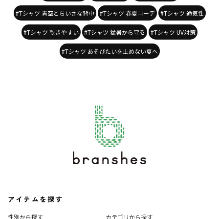
#Tシャツ 青空とちいさな背中
#Tシャツ 春夏コーデ
#Tシャツ 通気性
#Tシャツ 乾きやすい
#Tシャツ 猛暑から守る
#Tシャツ UV対策
#Tシャツ あそびたいを止めない夏へ
アイテムを探す
性別から探す
カテゴリから探す