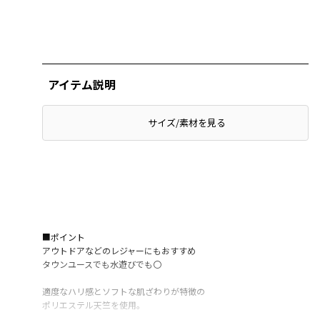
アイテム説明
サイズ/素材を見る
■ポイント
アウトドアなどのレジャーにもおすすめ
タウンユースでも水遊びでも〇
適度なハリ感とソフトな肌ざわりが特徴の
ポリエステル天竺を使用。