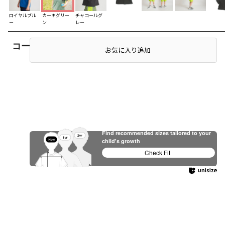
ロイヤルブル
カーキグリー
チャコールグ
ー
ン
レー
コーディネート
お気に入り追加
Find recommended sizes tailored to your
child's growth
Check Fit