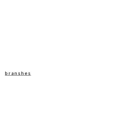
branshes