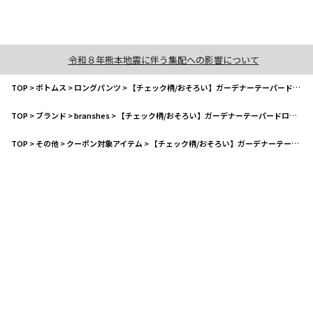
令和８年熊本地震に伴う集配への影響について
TOP
>
ボトムス
>
ロングパンツ
>
【チェック柄/おそろい】ガーデナーテーパードロングパンツ
TOP
>
ブランド
>
branshes
>
【チェック柄/おそろい】ガーデナーテーパードロングパンツ
TOP
>
その他
>
クーポン対象アイテム
>
【チェック柄/おそろい】ガーデナーテーパードロングパンツ