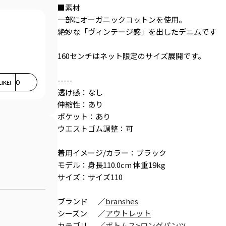
■素材
一部にオーガニックコットンを使用。
絶妙な「ヴィンテージ感」を出したデニムです
160センチはネット限定のサイズ展開です。
-----
LIKE!
0
透け感：なし
伸縮性：あり
ポケット：あり
ウエストゴム調整：可
着用イメージ/カラー：ブラック
モデル：身長110.0cm 体重19kg
サイズ：サイズ110
ブランド
／
branshes
シーズン
／
アウトレット
カテゴリ
／
ボトムス
>
ロングパンツ