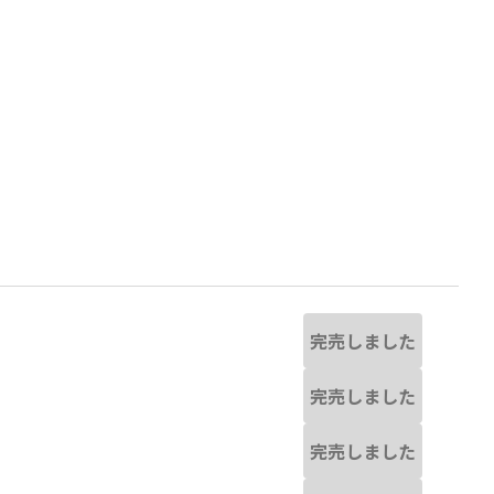
完売しました
完売しました
なる場合があります。
ブラック
完売しました