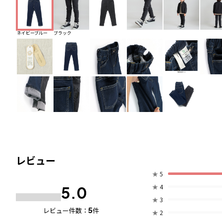
ネイビーブルー
ブラック
レビュー
★
5
★
4
5.0
★
3
5
レビュー件数：
件
★
2