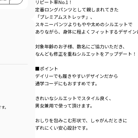
リピート率No.1！
定番ロングパンツとして親しまれてきた
「プレミアムストレッチ」、
スキニーパンツよりもやや太めのシルエットで
ありながら、身体に程よくフィットするデザイン
対象年齢のお子様、数名にご協力いただき、
なんども修正を重ねシルエットをアップデート！
■ポイント
デイリーでも履きやすいデザインだから
通学コーデにもおすすめです。
きれいなシルエットでスタイル良く、
男女兼用で使って頂けます。
です。
おしりを包みこむ形状で、しゃがんだときに
ずれにくい安心設計です。