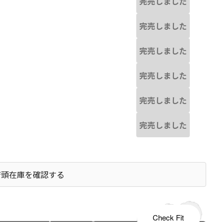
完売しました
完売しました
完売しました
完売しました
完売しました
完売しました
店頭在庫を確認する
s tailored to your child's growth
Check Fit