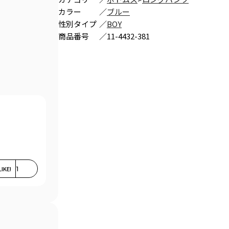
カラー
／
ブルー
性別タイプ
／
BOY
商品番号
／
11-4432-381
。
LIKE!
1