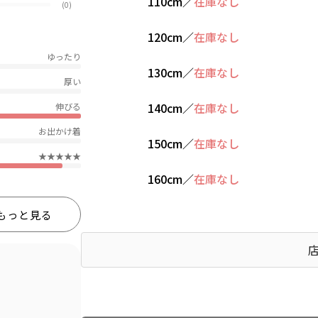
110cm
／
在庫なし
(0)
120cm
／
在庫なし
ゆったり
130cm
／
在庫なし
厚い
140cm
／
在庫なし
伸びる
お出かけ着
150cm
／
在庫なし
★★★★★
160cm
／
在庫なし
もっと見る
Find recommended size