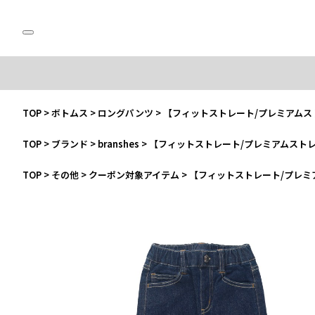
TOP
>
ボトムス
>
ロングパンツ
>
【フィットストレート/プレミアム
TOP
>
ブランド
>
branshes
>
【フィットストレート/プレミアムスト
TOP
>
その他
>
クーポン対象アイテム
>
【フィットストレート/プレミ