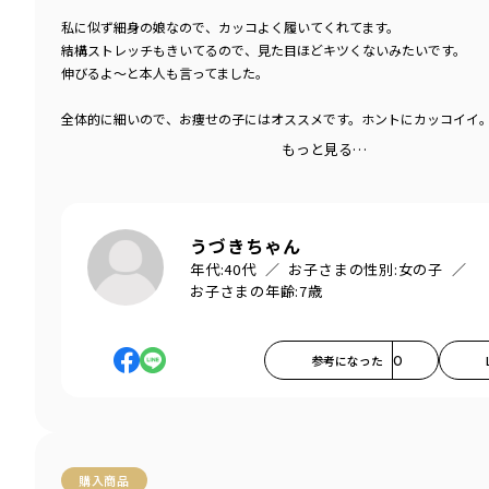
私に似ず細身の娘なので、カッコよく履いてくれてます。
結構ストレッチもきいてるので、見た目ほどキツくないみたいです。
伸びるよ〜と本人も言ってました。
全体的に細いので、お痩せの子にはオススメです。ホントにカッコイイ
もっと見る…
うづきちゃん
年代:
40代
お子さまの性別:
女の子
お子さまの年齢:
7歳
参考になった
0
購入商品