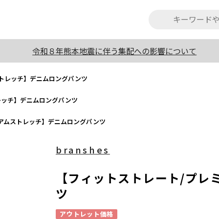
令和８年熊本地震に伴う集配への影響について
ストレッチ】デニムロングパンツ
レッチ】デニムロングパンツ
アムストレッチ】デニムロングパンツ
branshes
【フィットストレート/プレ
ツ
アウトレット価格