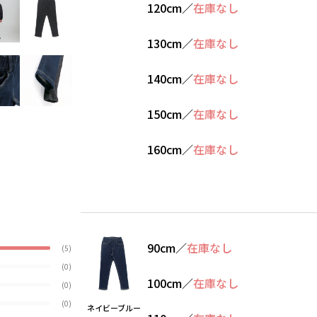
120cm
／
在庫なし
130cm
／
在庫なし
140cm
／
在庫なし
150cm
／
在庫なし
160cm
／
在庫なし
90cm
／
在庫なし
(5)
(0)
100cm
／
在庫なし
(0)
(0)
ネイビーブルー