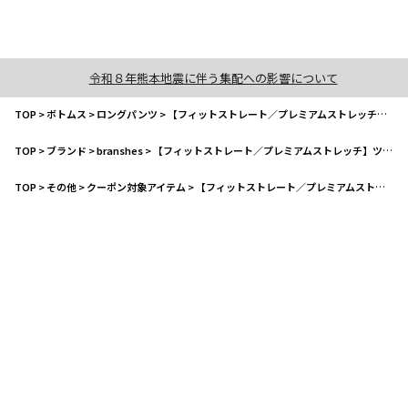
令和８年熊本地震に伴う集配への影響について
TOP
>
ボトムス
>
ロングパンツ
>
【フィットストレート／プレミアムストレッチ】ツイルパンツ
TOP
>
ブランド
>
branshes
>
【フィットストレート／プレミアムストレッチ】ツイルパンツ
TOP
>
その他
>
クーポン対象アイテム
>
【フィットストレート／プレミアムストレッチ】ツイルパンツ