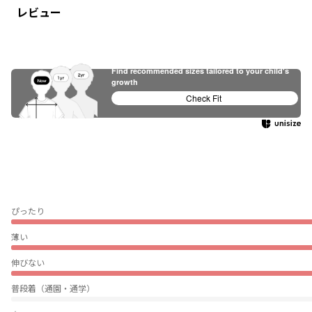
レビュー
Find recommended sizes tailored to your child's
growth
Check Fit
ぴったり
薄い
伸びない
普段着（通園・通学）