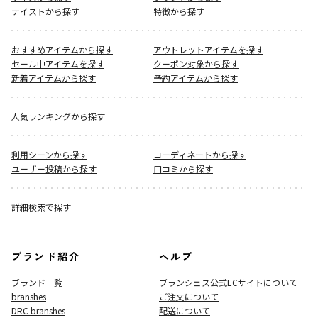
テイストから探す
特徴から探す
おすすめアイテムから探す
アウトレットアイテムを探す
セール中アイテムを探す
クーポン対象から探す
新着アイテムから探す
予約アイテムから探す
人気ランキングから探す
利用シーンから探す
コーディネートから探す
ユーザー投稿から探す
口コミから探す
詳細検索で探す
ブランド紹介
ヘルプ
ブランド一覧
ブランシェス公式ECサイト
について
branshes
ご注文について
DRC branshes
配送について