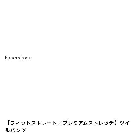
branshes
【フィットストレート／プレミアムストレッチ】ツイ
ルパンツ