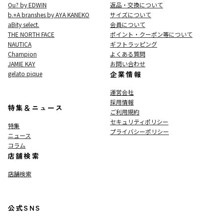
Ou? by EDWIN
返品・交換について
b.+A branshes by AYA KANEKO
サイズについて
aBity select.
会員について
THE NORTH FACE
ポイント・クーポン等について
NAUTICA
ギフトラッピング
Champion
よくある質問
JAMIE KAY
お問い合わせ
gelato pique
企業情報
運営会社
採用情報
特集＆ニュース
ご利用規約
セキュリティポリシー
特集
プライバシーポリシー
ニュース
コラム
店舗検索
店舗検索
公式SNS