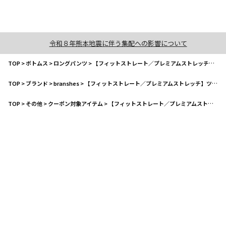
令和８年熊本地震に伴う集配への影響について
TOP
>
ボトムス
>
ロングパンツ
>
【フィットストレート／プレミアムストレッチ】ツイルパンツ
TOP
>
ブランド
>
branshes
>
【フィットストレート／プレミアムストレッチ】ツイルパンツ
TOP
>
その他
>
クーポン対象アイテム
>
【フィットストレート／プレミアムストレッチ】ツイルパンツ