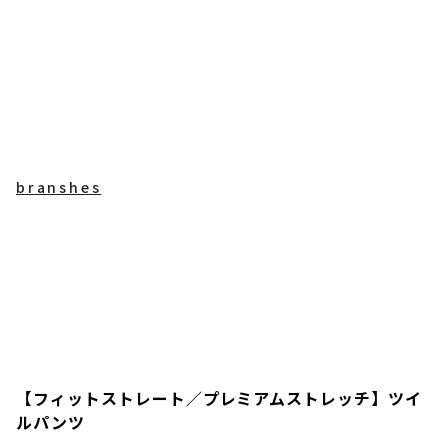
branshes
【フィットストレート／プレミアムストレッチ】ツイ
ルパンツ