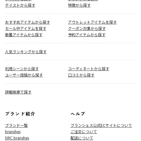
テイストから探す
特徴から探す
おすすめアイテムから探す
アウトレットアイテムを探す
セール中アイテムを探す
クーポン対象から探す
新着アイテムから探す
予約アイテムから探す
人気ランキングから探す
利用シーンから探す
コーディネートから探す
ユーザー投稿から探す
口コミから探す
詳細検索で探す
ブランド紹介
ヘルプ
ブランド一覧
ブランシェス公式ECサイト
について
branshes
ご注文について
DRC branshes
配送について