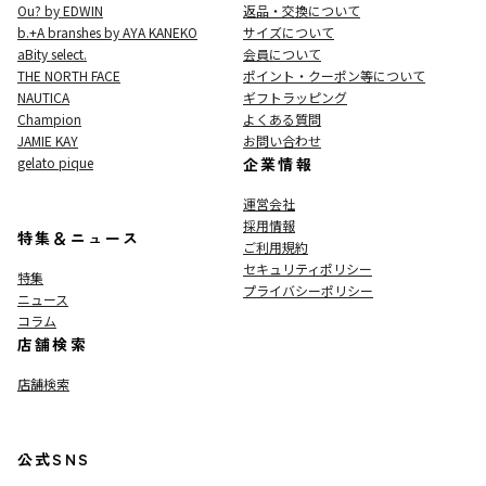
Ou? by EDWIN
返品・交換について
b.+A branshes by AYA KANEKO
サイズについて
aBity select.
会員について
THE NORTH FACE
ポイント・クーポン等について
NAUTICA
ギフトラッピング
Champion
よくある質問
JAMIE KAY
お問い合わせ
gelato pique
企業情報
運営会社
採用情報
特集＆ニュース
ご利用規約
セキュリティポリシー
特集
プライバシーポリシー
ニュース
コラム
店舗検索
店舗検索
公式SNS