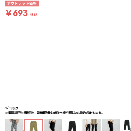
アウトレット価格
￥693
税込
ベージュ
ブラック
ブラック
※撮影場所の関係上、着用画像は実物と若干異なる場合があります。
※撮影場所の関係上、着用画像は実物と若干異なる場合があります。