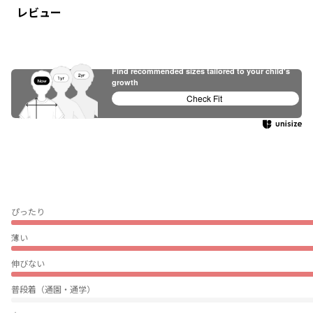
レビュー
Find recommended sizes tailored to your child's
growth
Check Fit
ぴったり
薄い
伸びない
普段着（通園・通学）