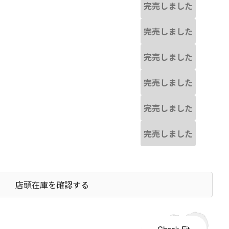
完売しました
完売しました
完売しました
完売しました
完売しました
完売しました
店頭在庫を確認する
s tailored to your child's growth
Check Fit