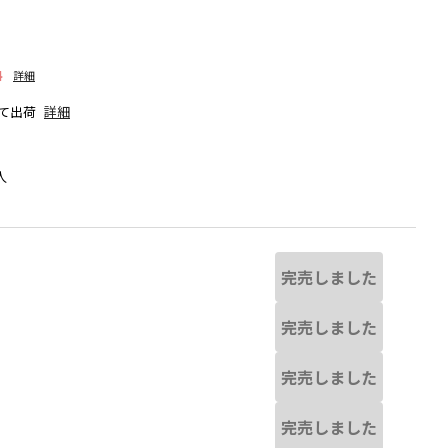
料
詳細
て出荷
詳細
人
完売しました
完売しました
完売しました
干異なる場合があります。
ライトグレー
完売しました