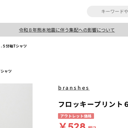
令和８年熊本地震に伴う集配への影響について
.５分袖Tシャツ
Tシャツ
branshes
フロッキープリント６
アウトレット価格
￥528
税込