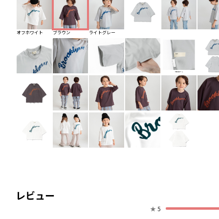
オフホワイト
ブラウン
ライトグレー
レビュー
★
5