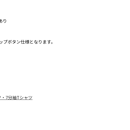
あり
ナップボタン仕様となります。
ツ・7分袖Tシャツ