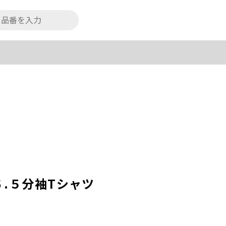
.５分袖Tシャツ