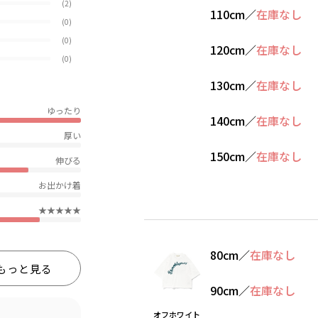
(2)
110cm
／
在庫なし
(0)
(0)
120cm
／
在庫なし
(0)
130cm
／
在庫なし
ゆったり
140cm
／
在庫なし
厚い
150cm
／
在庫なし
伸びる
お出かけ着
★★★★★
80cm
／
在庫なし
もっと見る
90cm
／
在庫なし
オフホワイト