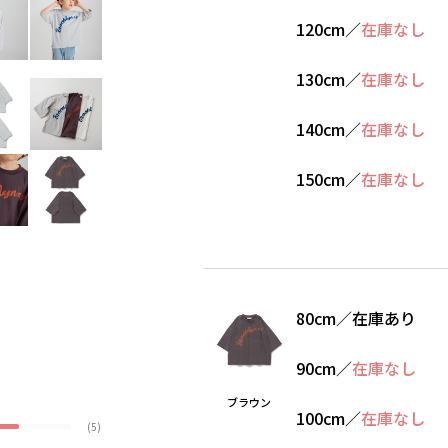
120cm
／
在庫なし
130cm
／
在庫なし
140cm
／
在庫なし
150cm
／
在庫なし
80cm
／
在庫あり
90cm
／
在庫なし
ブラウン
100cm
／
在庫なし
(5)