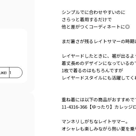
シンプルでに合わせやすいのに
さらっと着用するだけで
他と差がつくコーディネートに◎
まだ暑さが残るレイトサマーの時期
レイヤードしたときに、裾が出るよ
着丈長めのデザインになっているの
1枚で着るのはもちろんですが
LIKE!
1
レイヤードスタイルにも活躍してく
重ね着には以下の商品がおすすめで
11-4316-366【ゆったり】カレッ
マンネリしがちなレイトサマー。
オシャレも楽しみながら熱い夏を乗