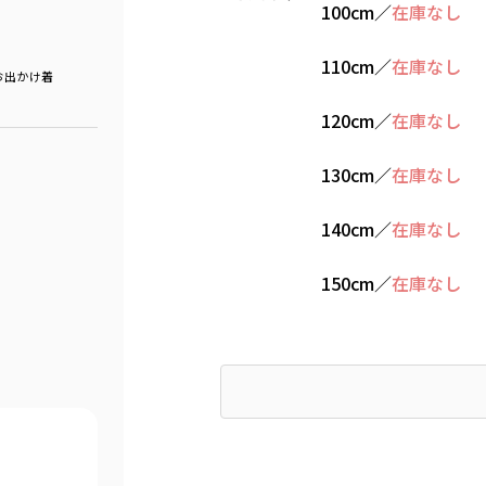
100cm
／
在庫なし
110cm
／
在庫なし
お出かけ着
120cm
／
在庫なし
130cm
／
在庫なし
140cm
／
在庫なし
150cm
／
在庫なし
Find recommended size