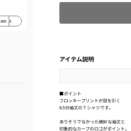
LIKE!
2
アイテム説明
■ポイント
フロッキープリントが目を引く
6.5分袖丈のＴシャツです。
ありそうでなかった絶妙な袖丈と
印象的なカーブのロゴがポイント。