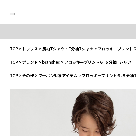
TOP
>
トップス
>
長袖Tシャツ・7分袖Tシャツ
>
フロッキープリント６
TOP
>
ブランド
>
branshes
>
フロッキープリント６.５分袖Tシャツ
TOP
>
その他
>
クーポン対象アイテム
>
フロッキープリント６.５分袖