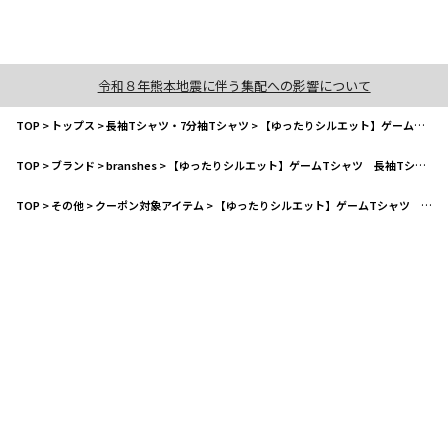
令和８年熊本地震に伴う集配への影響について
TOP
>
トップス
>
長袖Tシャツ・7分袖Tシャツ
>
【ゆったりシルエット】ゲームTシャツ 長袖Tシャツ ロンＴ
TOP
>
ブランド
>
branshes
>
【ゆったりシルエット】ゲームTシャツ 長袖Tシャツ ロンＴ
TOP
>
その他
>
クーポン対象アイテム
>
【ゆったりシルエット】ゲームTシャツ 長袖Tシャツ ロンＴ