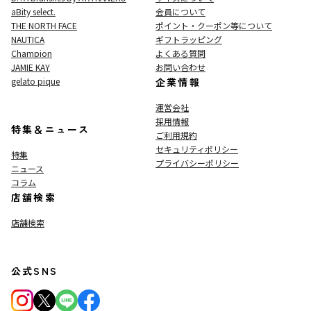
aBity select.
会員について
THE NORTH FACE
ポイント・クーポン等について
NAUTICA
ギフトラッピング
Champion
よくある質問
JAMIE KAY
お問い合わせ
gelato pique
企業情報
運営会社
採用情報
特集＆ニュース
ご利用規約
セキュリティポリシー
特集
プライバシーポリシー
ニュース
コラム
店舗検索
店舗検索
公式SNS