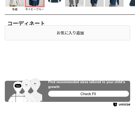
生成
ネイビーブルー
コーディネート
店頭在庫を確認する
お気に入り追加
Find recommended sizes tailored to your child's
growth
Check Fit