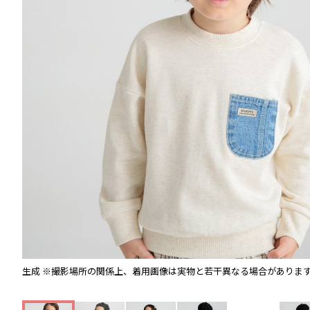
生成
※撮影場所の関係上、着用画像は実物と若干異なる場合がありま