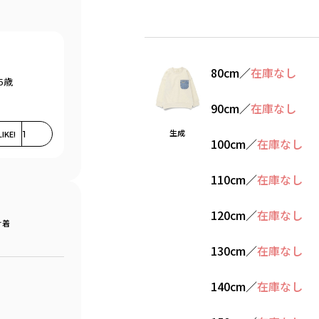
80cm
／
在庫なし
5歳
90cm
／
在庫なし
生成
LIKE!
1
100cm
／
在庫なし
110cm
／
在庫なし
120cm
／
在庫なし
け着
130cm
／
在庫なし
140cm
／
在庫なし