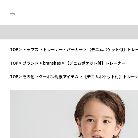
TOP
>
トップス
>
トレーナー・パーカー
>
【デニムポケット付】トレ
TOP
>
ブランド
>
branshes
>
【デニムポケット付】トレーナー
TOP
>
その他
>
クーポン対象アイテム
>
【デニムポケット付】トレー