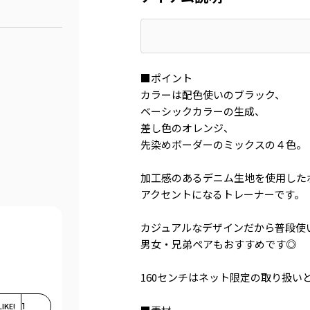
■ポイント
カラーは配色使いのブラック、
ベーシックカラーの生成、
差し色のオレンジ、
先染めボーダーのミックスの４色。
加工感のあるデニム生地を使用した
アクセントになるトレーナーです。
カジュアルなデザインだから普段使
男女・兄弟ペアもおすすめです◎
160センチはネット限定の取り扱い
LIKE!
1