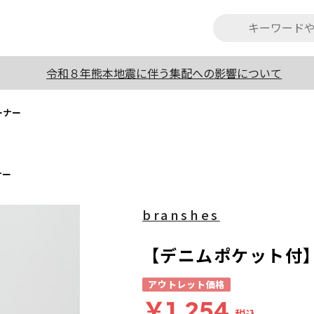
令和８年熊本地震に伴う集配への影響について
ーナー
ナー
branshes
【デニムポケット付
アウトレット価格
￥1,254
税込