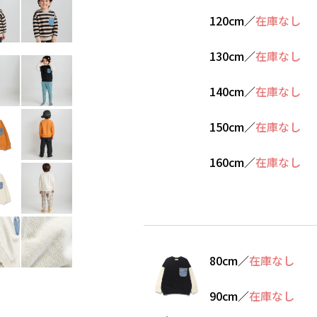
120cm
／
在庫なし
130cm
／
在庫なし
140cm
／
在庫なし
150cm
／
在庫なし
160cm
／
在庫なし
80cm
／
在庫なし
90cm
／
在庫なし