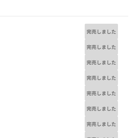
完売しました
完売しました
完売しました
完売しました
完売しました
完売しました
完売しました