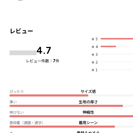
レビュー
★
5
★
4
4.7
★
3
7
レビュー件数：
件
★
2
★
1
サイズ感
ぴったり
生地の厚さ
薄い
伸縮性
伸びない
着用シーン
普段着（通園・通学）
着替えやすさ
★