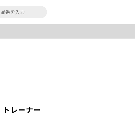
】トレーナー