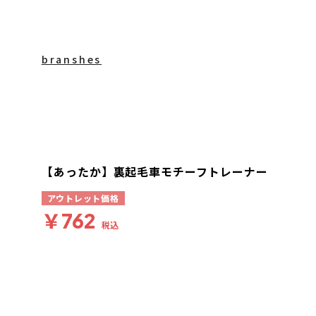
branshes
【あったか】裏起毛車モチーフトレーナー
アウトレット価格
￥762
税込