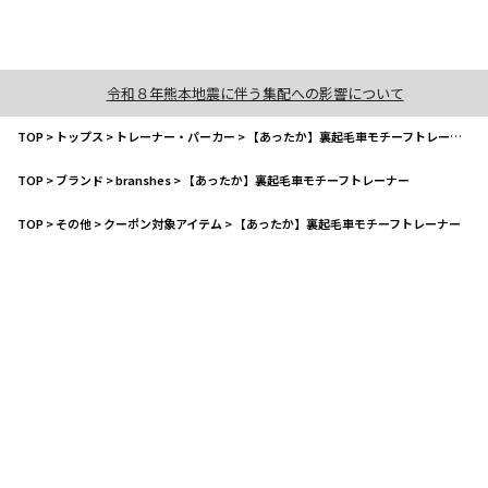
令和８年熊本地震に伴う集配への影響について
TOP
>
トップス
>
トレーナー・パーカー
>
【あったか】裏起毛車モチーフトレーナー
TOP
>
ブランド
>
branshes
>
【あったか】裏起毛車モチーフトレーナー
TOP
>
その他
>
クーポン対象アイテム
>
【あったか】裏起毛車モチーフトレーナー