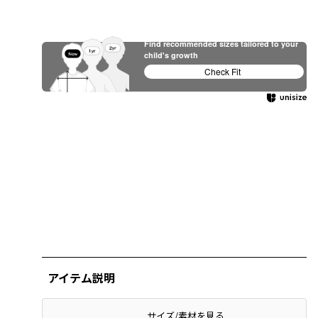
Find recommended sizes tailored to your
child's growth
Check Fit
アイテム説明
サイズ/素材を見る