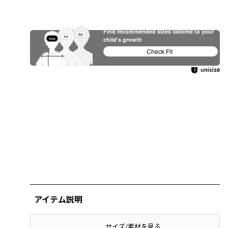
Find recommended sizes tailored to your
child's growth
Check Fit
アイテム説明
サイズ/素材を見る