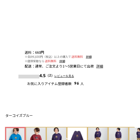
送料
：
660円
※合計6,600円（税込）以上の購入で
送料無料
詳細
※店頭受取なら
送料無料
詳細
配送
：
通常、ご注文より1～5営業日にて出荷
詳細
4.5
（2）
レビューを見る
お気に入りアイテム登録者数
96
人
ターコイズブルー
カートに入れる