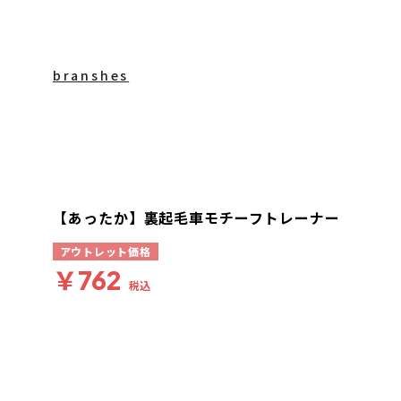
branshes
【あったか】裏起毛車モチーフトレーナー
アウトレット価格
￥762
税込