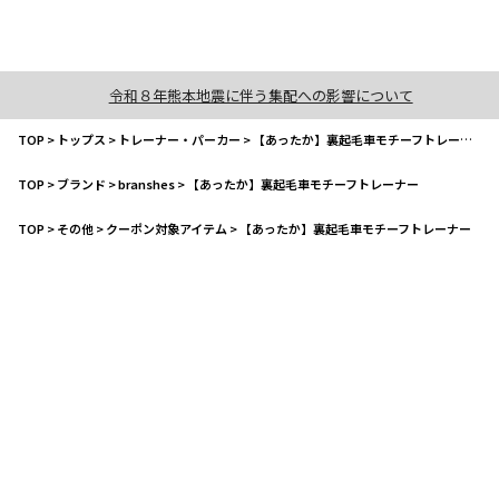
令和８年熊本地震に伴う集配への影響について
TOP
>
トップス
>
トレーナー・パーカー
>
【あったか】裏起毛車モチーフトレーナー
TOP
>
ブランド
>
branshes
>
【あったか】裏起毛車モチーフトレーナー
TOP
>
その他
>
クーポン対象アイテム
>
【あったか】裏起毛車モチーフトレーナー