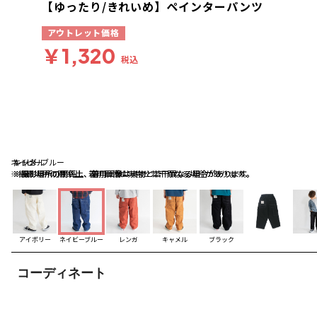
【ゆったり/きれいめ】ペインターパンツ
アウトレット価格
￥1,320
税込
ネイビーブルー
レンガ
キャメル
※撮影場所の関係上、着用画像は実物と若干異なる場合があります。
※撮影場所の関係上、着用画像は実物と若干異なる場合があります。
※撮影場所の関係上、着用画像は実物と若干異なる場合があります。
アイボリー
ネイビーブルー
レンガ
キャメル
ブラック
コーディネート