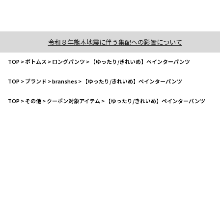
令和８年熊本地震に伴う集配への影響について
TOP
>
ボトムス
>
ロングパンツ
>
【ゆったり/きれいめ】ペインターパンツ
TOP
>
ブランド
>
branshes
>
【ゆったり/きれいめ】ペインターパンツ
TOP
>
その他
>
クーポン対象アイテム
>
【ゆったり/きれいめ】ペインターパンツ