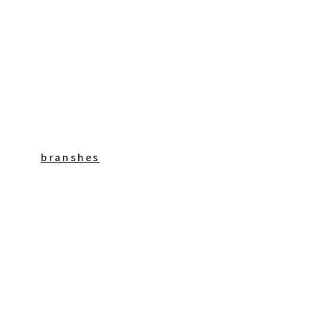
branshes