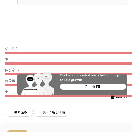
ぴったり
薄い
伸びない
Find recommended sizes tailored to your
child's growth
普段着（通園・通学）
Check Fit
★
絞り込み
表示：新しい順