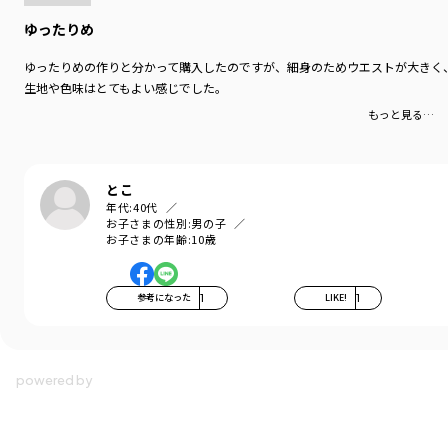
ゆったりめ
ゆったりめの作りと分かって購入したのですが、細身のためウエストが大きく
生地や色味はとてもよい感じでした。
もっと見る…
とこ
年代:
40代
お子さまの性別:
男の子
お子さまの年齢:
10歳
参考になった
1
LIKE!
1