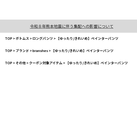
令和８年熊本地震に伴う集配への影響について
TOP
>
ボトムス
>
ロングパンツ
>
【ゆったり/きれいめ】ペインターパンツ
TOP
>
ブランド
>
branshes
>
【ゆったり/きれいめ】ペインターパンツ
TOP
>
その他
>
クーポン対象アイテム
>
【ゆったり/きれいめ】ペインターパンツ