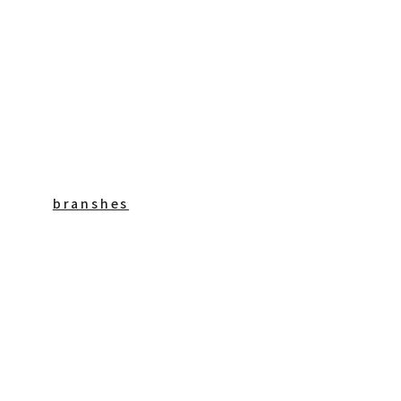
branshes