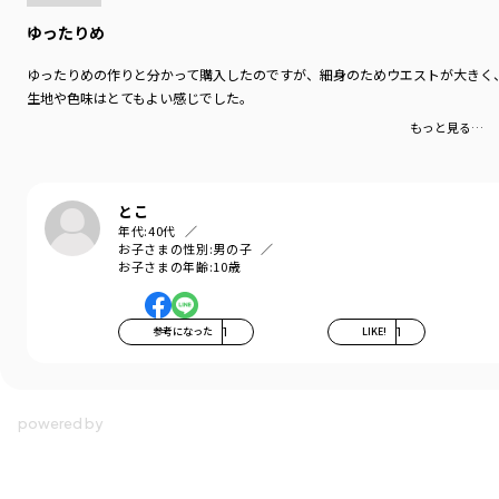
ゆったりめ
ゆったりめの作りと分かって購入したのですが、細身のためウエストが大きく
生地や色味はとてもよい感じでした。
もっと見る…
とこ
年代:
40代
お子さまの性別:
男の子
お子さまの年齢:
10歳
参考になった
1
LIKE!
1