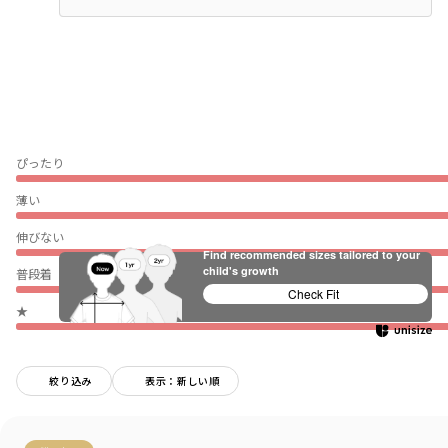
ぴったり
薄い
伸びない
Find recommended sizes tailored to your
child's growth
普段着（通園・通学）
Check Fit
★
絞り込み
表示：新しい順