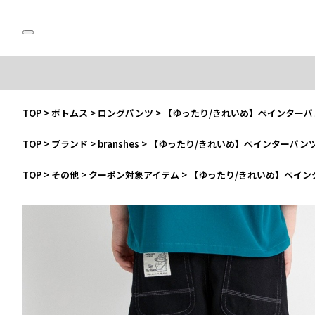
TOP
>
ボトムス
>
ロングパンツ
>
【ゆったり/きれいめ】ペインターパ
TOP
>
ブランド
>
branshes
>
【ゆったり/きれいめ】ペインターパン
TOP
>
その他
>
クーポン対象アイテム
>
【ゆったり/きれいめ】ペイン