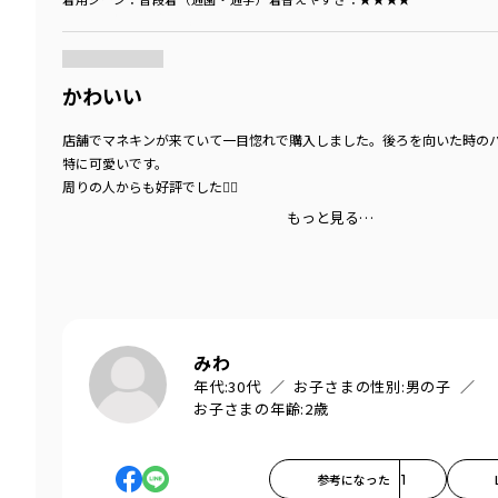
商品をチェックする＞
かわいい
店舗でマネキンが来ていて一目惚れで購入しました。後ろを向いた時の
特に可愛いです。
周りの人からも好評でした🙆‍♀️
もっと見る…
みわ
年代:
30代
お子さまの性別:
男の子
お子さまの年齢:
2歳
参考になった
1