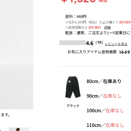
送料
：
660円
※合計6,600円（税込）以上の購入で
送料無
※店頭受取なら
送料無料
詳細
配送
：
通常、ご注文より1～5営業日に
4.6
（18）
レビューを見る
お気に入りアイテム登録者数
1449
80cm
／
在庫あり
90cm
／
在庫なし
ブラック
100cm
／
在庫なし
ります。
ブラック
110cm
／
在庫なし