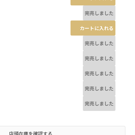
完売しました
カートに入れる
完売しました
完売しました
完売しました
完売しました
完売しました
店頭在庫を確認する