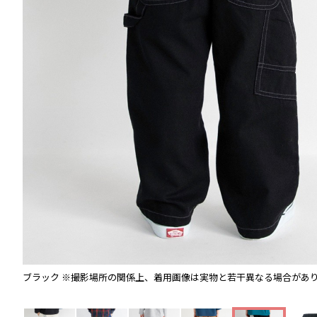
ブラック
※撮影場所の関係上、着用画像は実物と若干異なる場合があ