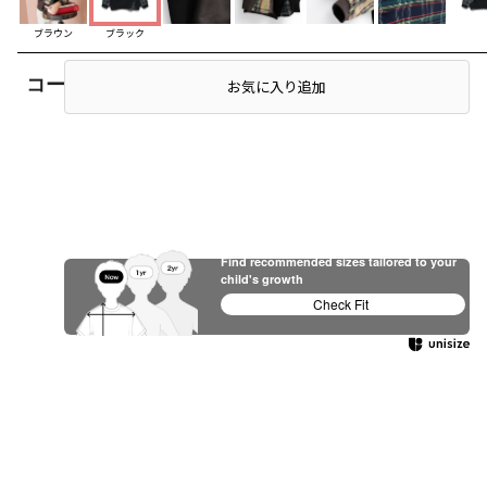
ブラウン
ブラック
コーディネート
店頭在庫を確認する
お気に入り追加
Find recommended sizes tailored to your
child's growth
Check Fit