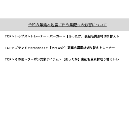
令和８年熊本地震に伴う集配への影響について
TOP
>
トップス
>
トレーナー・パーカー
>
【あったか】裏起毛異素材切り替えトレーナー
TOP
>
ブランド
>
branshes
>
【あったか】裏起毛異素材切り替えトレーナー
TOP
>
その他
>
クーポン対象アイテム
>
【あったか】裏起毛異素材切り替えトレーナー