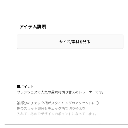
アイテム説明
サイズ/素材を見る
■ポイント
ブランシェスで人気の異素材切り替えのトレーナーです。
袖部分のチェック柄がスタイリングのアクセントに〇
裾のスリット部分もチェック柄で切り替えを
入れているのでデザインのポイントになっています。
クリスマスや冬のイベントに華やかなデザインが大活躍◎