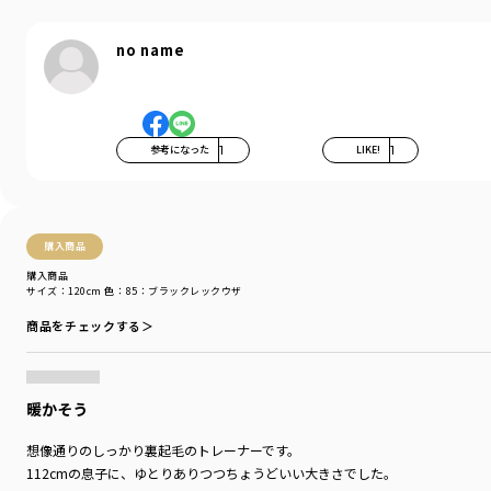
no name
参考になった
1
LIKE!
1
購入商品
購入商品
サイズ：120cm
色：85：ブラックレックウザ
商品をチェックする＞
暖かそう
想像通りのしっかり裏起毛のトレーナーです。
112cmの息子に、ゆとりありつつちょうどいい大きさでした。