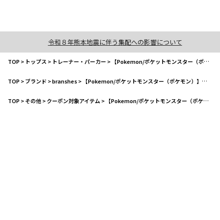
令和８年熊本地震に伴う集配への影響について
TOP
>
トップス
>
トレーナー・パーカー
>
【Pokemon/ポケットモンスター（ポケモン）】裏起毛トレーナー
TOP
>
ブランド
>
branshes
>
【Pokemon/ポケットモンスター（ポケモン）】裏起毛トレーナー
TOP
>
その他
>
クーポン対象アイテム
>
【Pokemon/ポケットモンスター（ポケモン）】裏起毛トレーナー