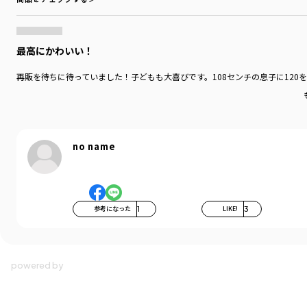
最高にかわいい！
再販を待ちに待っていました！子どもも大喜びです。108センチの息子に12
no name
参考になった
1
LIKE!
3