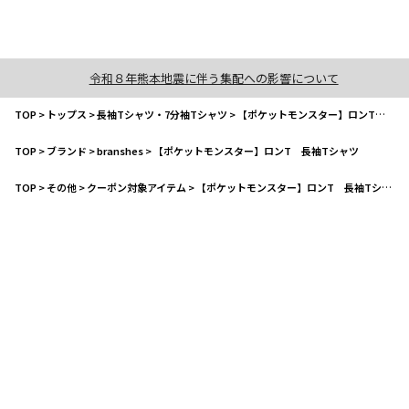
令和８年熊本地震に伴う集配への影響について
TOP
>
トップス
>
長袖Tシャツ・7分袖Tシャツ
>
【ポケットモンスター】ロンT 長袖Tシャツ
TOP
>
ブランド
>
branshes
>
【ポケットモンスター】ロンT 長袖Tシャツ
TOP
>
その他
>
クーポン対象アイテム
>
【ポケットモンスター】ロンT 長袖Tシャツ