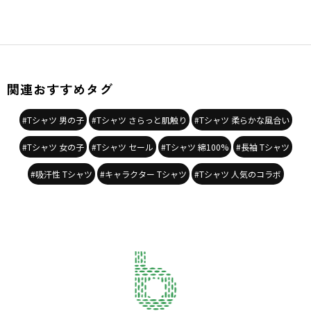
関連おすすめタグ
#Tシャツ 男の子
#Tシャツ さらっと肌触り
#Tシャツ 柔らかな風合い
#Tシャツ 女の子
#Tシャツ セール
#Tシャツ 綿100%
#長袖 Tシャツ
#吸汗性 Tシャツ
#キャラクター Tシャツ
#Tシャツ 人気のコラボ