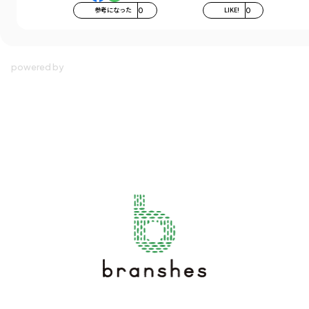
参考になった
0
LIKE!
0