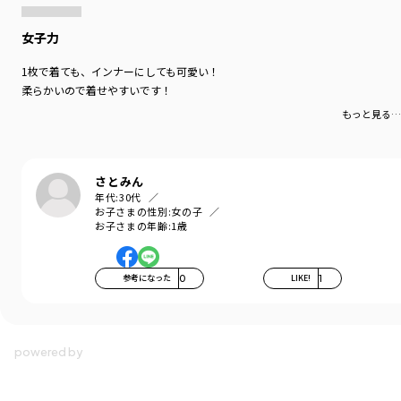
女子力
1枚で着ても、インナーにしても可愛い！
柔らかいので着せやすいです！
もっと見る…
さとみん
年代:
30代
お子さまの性別:
女の子
お子さまの年齢:
1歳
参考になった
0
LIKE!
1