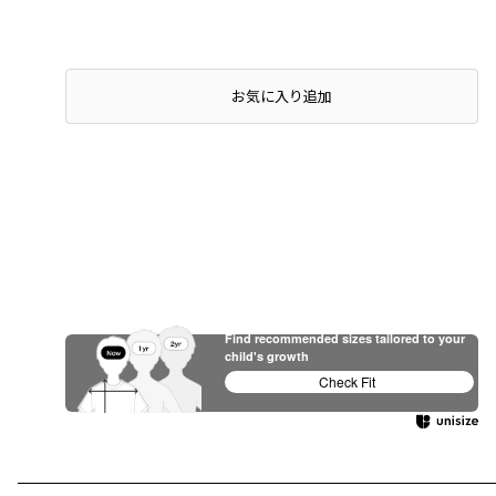
お気に入り追加
Find recommended sizes tailored to your
child's growth
Check Fit