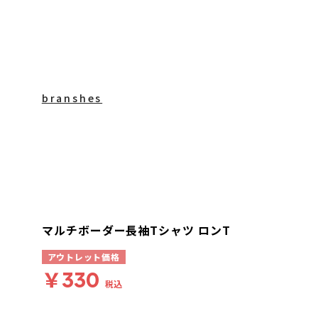
branshes
マルチボーダー長袖Tシャツ ロンT
アウトレット価格
￥330
税込