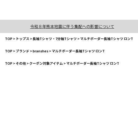
令和８年熊本地震に伴う集配への影響について
TOP
>
トップス
>
長袖Tシャツ・7分袖Tシャツ
>
マルチボーダー長袖Tシャツ ロンT
TOP
>
ブランド
>
branshes
>
マルチボーダー長袖Tシャツ ロンT
TOP
>
その他
>
クーポン対象アイテム
>
マルチボーダー長袖Tシャツ ロンT