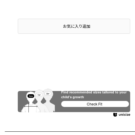
お気に入り追加
Find recommended sizes tailored to your
child's growth
Check Fit