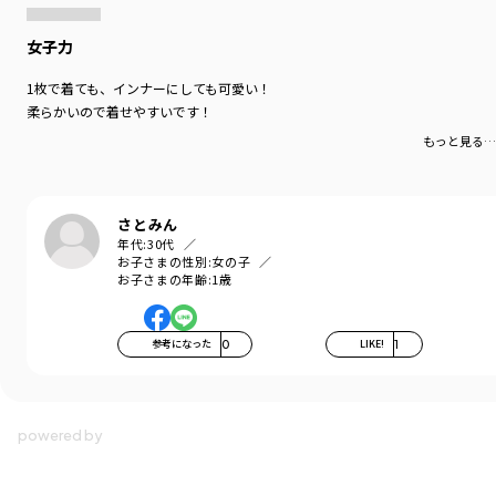
女子力
1枚で着ても、インナーにしても可愛い！
柔らかいので着せやすいです！
もっと見る…
さとみん
年代:
30代
お子さまの性別:
女の子
お子さまの年齢:
1歳
参考になった
0
LIKE!
1