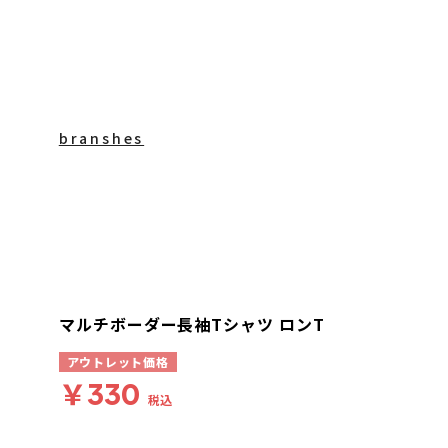
branshes
マルチボーダー長袖Tシャツ ロンT
アウトレット価格
￥330
税込