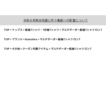
令和８年熊本地震に伴う集配への影響について
TOP
>
トップス
>
長袖Tシャツ・7分袖Tシャツ
>
マルチボーダー長袖Tシャツ ロンT
TOP
>
ブランド
>
branshes
>
マルチボーダー長袖Tシャツ ロンT
TOP
>
その他
>
クーポン対象アイテム
>
マルチボーダー長袖Tシャツ ロンT