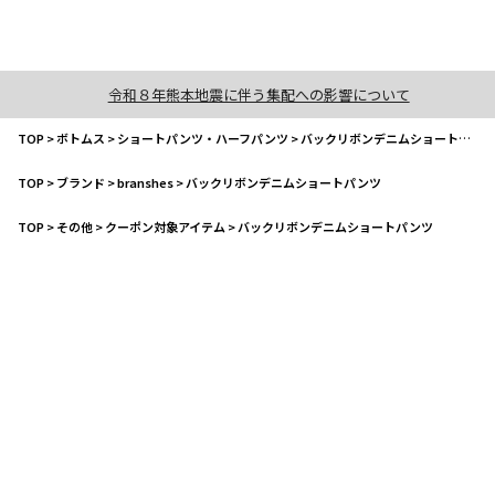
令和８年熊本地震に伴う集配への影響について
TOP
>
ボトムス
>
ショートパンツ・ハーフパンツ
>
バックリボンデニムショートパンツ
TOP
>
ブランド
>
branshes
>
バックリボンデニムショートパンツ
TOP
>
その他
>
クーポン対象アイテム
>
バックリボンデニムショートパンツ