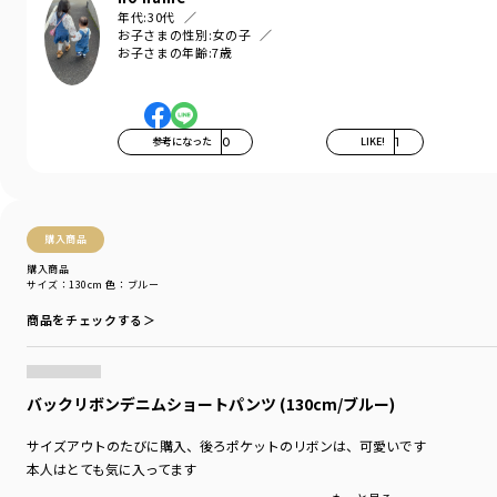
年代:
30代
お子さまの性別:
女の子
お子さまの年齢:
7歳
参考になった
0
LIKE!
1
購入商品
購入商品
サイズ：130cm
色：ブルー
商品をチェックする＞
バックリボンデニムショートパンツ (130cm/ブルー)
サイズアウトのたびに購入、後ろポケットのリボンは、可愛いです
本人はとても気に入ってます