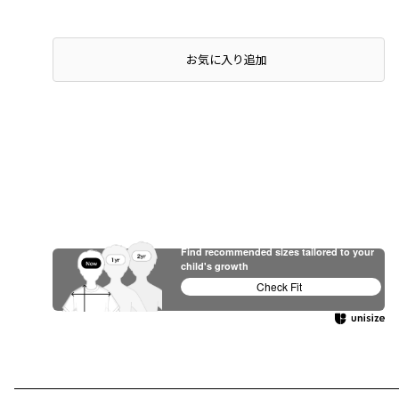
お気に入り追加
Find recommended sizes tailored to your
child's growth
Check Fit