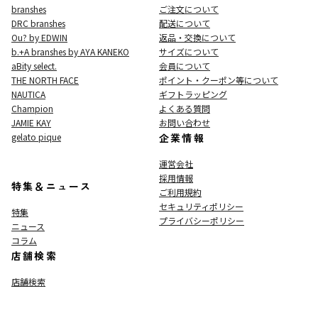
branshes
ご注文について
DRC branshes
配送について
Ou? by EDWIN
返品・交換について
b.+A branshes by AYA KANEKO
サイズについて
aBity select.
会員について
THE NORTH FACE
ポイント・クーポン等について
NAUTICA
ギフトラッピング
Champion
よくある質問
JAMIE KAY
お問い合わせ
gelato pique
企業情報
運営会社
採用情報
特集＆ニュース
ご利用規約
セキュリティポリシー
特集
プライバシーポリシー
ニュース
コラム
店舗検索
店舗検索