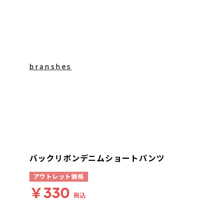
branshes
バックリボンデニムショートパンツ
アウトレット価格
￥330
税込