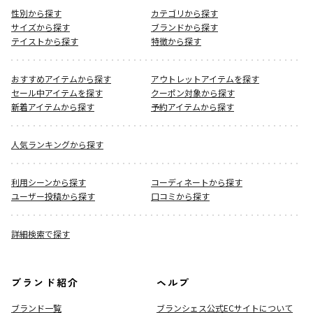
性別から探す
カテゴリから探す
サイズから探す
ブランドから探す
テイストから探す
特徴から探す
おすすめアイテムから探す
アウトレットアイテムを探す
セール中アイテムを探す
クーポン対象から探す
新着アイテムから探す
予約アイテムから探す
人気ランキングから探す
利用シーンから探す
コーディネートから探す
ユーザー投稿から探す
口コミから探す
詳細検索で探す
ブランド紹介
ヘルプ
ブランド一覧
ブランシェス公式ECサイト
について