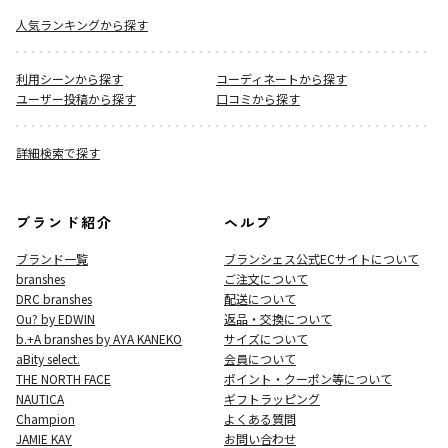
人気ランキングから探す
利用シーンから探す
コーディネートから探す
ユーザー投稿から探す
口コミから探す
詳細検索で探す
ブランド紹介
ヘルプ
ブランド一覧
ブランシェス公式ECサイト
について
branshes
ご注文について
DRC branshes
配送について
Ou? by EDWIN
返品・交換について
b.+A branshes by AYA KANEKO
サイズについて
aBity select.
会員について
THE NORTH FACE
ポイント・クーポン等について
NAUTICA
ギフトラッピング
Champion
よくある質問
JAMIE KAY
お問い合わせ