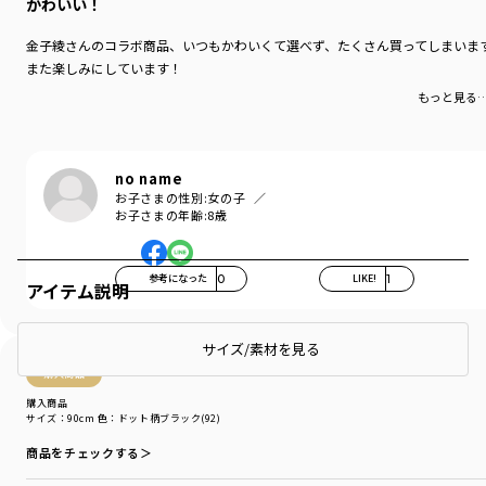
かわいい！
金子綾さんのコラボ商品、いつもかわいくて選べず、たくさん買ってしまいま
また楽しみにしています！
もっと見る
no name
お子さまの性別:
女の子
お子さまの年齢:
8歳
参考になった
0
LIKE!
1
アイテム説明
サイズ/素材を見る
購入商品
購入商品
サイズ：90cm
色：ドット柄ブラック(92)
商品をチェックする＞