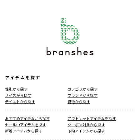
アイテムを探す
性別から探す
カテゴリから探す
サイズから探す
ブランドから探す
テイストから探す
特徴から探す
おすすめアイテムから探す
アウトレットアイテムを探す
セール中アイテムを探す
クーポン対象から探す
新着アイテムから探す
予約アイテムから探す