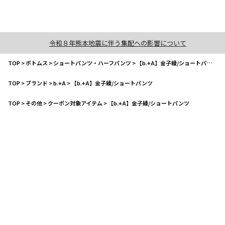
令和８年熊本地震に伴う集配への影響について
TOP
>
ボトムス
>
ショートパンツ・ハーフパンツ
>
【b.+A】金子綾/ショートパンツ
TOP
>
ブランド
>
b.+A
>
【b.+A】金子綾/ショートパンツ
TOP
>
その他
>
クーポン対象アイテム
>
【b.+A】金子綾/ショートパンツ