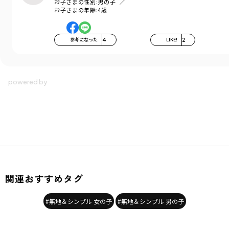
お子さまの性別:
男の子
お子さまの年齢:
4歳
参考になった
4
LIKE!
2
関連おすすめタグ
#無地＆シンプル 女の子
#無地＆シンプル 男の子