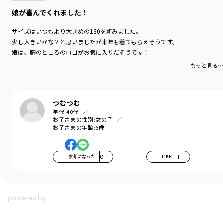
娘が喜んでくれました！
サイズはいつもより大きめの130を頼みました。
少し大きいかな？と思いましたが来年も着てもらえそうです。
娘は、胸のところのロゴがお気に入りだそうです！
もっと見る…
つむつむ
年代:
40代
お子さまの性別:
女の子
お子さまの年齢:
6歳
参考になった
0
LIKE!
1