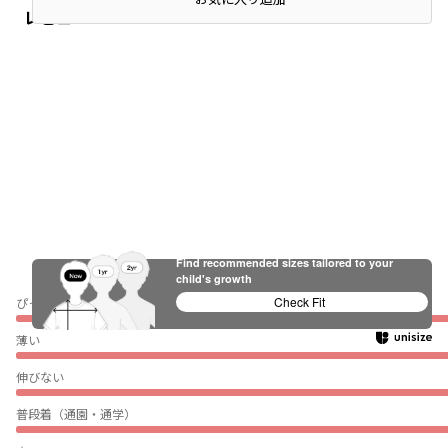
レビュー
Find recommended sizes tailored to your
child's growth
Check Fit
ぴったり
薄い
伸びない
普段着（通園・通学）