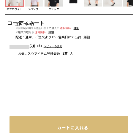
オフホワイト
ラベンダー
ブラック
コーディネート
送料
：
660円
※合計6,600円（税込）以上の購入で
送料無料
詳細
※店頭受取なら
送料無料
詳細
配送
：
通常、ご注文より1～5営業日にて出荷
詳細
5.0
（5）
レビューを見る
お気に入りアイテム登録者数
281
人
カートに入れる