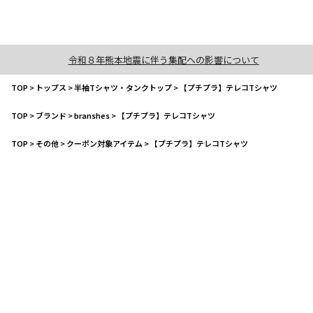
令和８年熊本地震に伴う集配への影響について
TOP
>
トップス
>
半袖Tシャツ・タンクトップ
>
【プチプラ】テレコTシャツ
TOP
>
ブランド
>
branshes
>
【プチプラ】テレコTシャツ
TOP
>
その他
>
クーポン対象アイテム
>
【プチプラ】テレコTシャツ