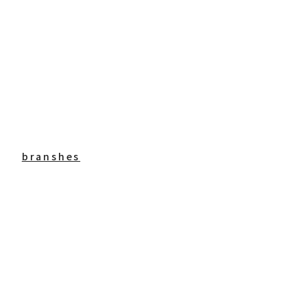
branshes