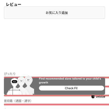
レビュー
店頭在庫を確認する
お気に入り追加
ぴったり
Find recommended sizes tailored to your child's
growth
薄い
Check Fit
伸びない
普段着（通園・通学）