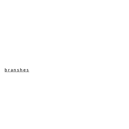
branshes