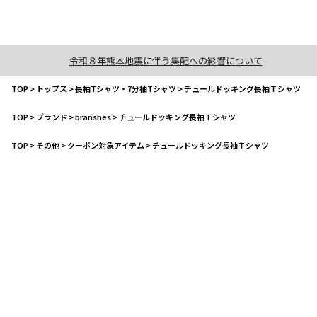
令和８年熊本地震に伴う集配への影響について
TOP
>
トップス
>
長袖Tシャツ・7分袖Tシャツ
>
チュールドッキング長袖Ｔシャツ
TOP
>
ブランド
>
branshes
>
チュールドッキング長袖Ｔシャツ
TOP
>
その他
>
クーポン対象アイテム
>
チュールドッキング長袖Ｔシャツ