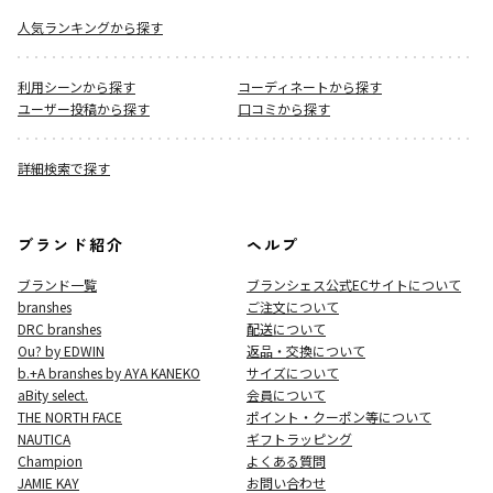
人気ランキングから探す
利用シーンから探す
コーディネートから探す
ユーザー投稿から探す
口コミから探す
詳細検索で探す
ブランド紹介
ヘルプ
ブランド一覧
ブランシェス公式ECサイト
について
branshes
ご注文について
DRC branshes
配送について
Ou? by EDWIN
返品・交換について
b.+A branshes by AYA KANEKO
サイズについて
aBity select.
会員について
THE NORTH FACE
ポイント・クーポン等について
NAUTICA
ギフトラッピング
Champion
よくある質問
JAMIE KAY
お問い合わせ