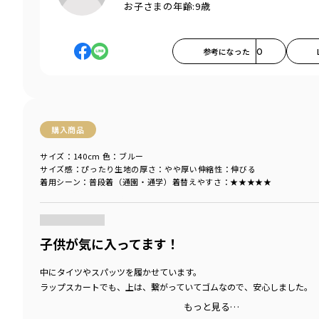
お子さまの年齢:
9歳
参考になった
0
購入商品
サイズ：140cm
色：ブルー
サイズ感
：ぴったり
生地の厚さ
：やや厚い
伸縮性
：伸びる
着用シーン
：普段着（通園・通学）
着替えやすさ
：★★★★★
商品をチェックする＞
子供が気に入ってます！
中にタイツやスパッツを履かせています。
ラップスカートでも、上は、繋がっていてゴムなので、安心しました。
もっと見る…