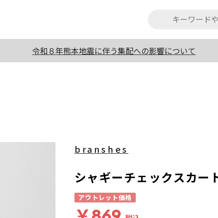
令和８年熊本地震に伴う集配への影響について
branshes
シャギーチェックスカー
アウトレット価格
￥869
税込