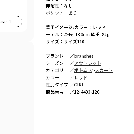
伸縮性：なし
ポケット：あり
LIKE!
1
着用イメージ/カラー：レッド
モデル：身長113.0cm 体重18kg
サイズ：サイズ110
ブランド
／
branshes
シーズン
／
アウトレット
カテゴリ
／
ボトムス
>
スカート
カラー
／
レッド
性別タイプ
／
GIRL
商品番号
／
12-4433-126