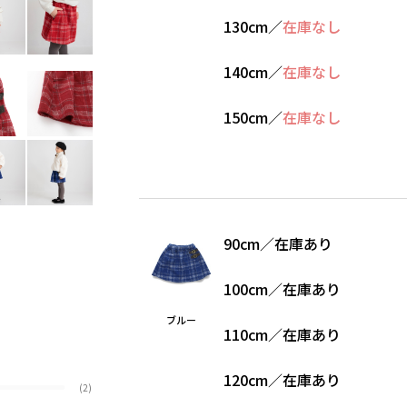
130cm
／
在庫なし
140cm
／
在庫なし
150cm
／
在庫なし
90cm
／
在庫あり
100cm
／
在庫あり
ブルー
110cm
／
在庫あり
120cm
／
在庫あり
(2)