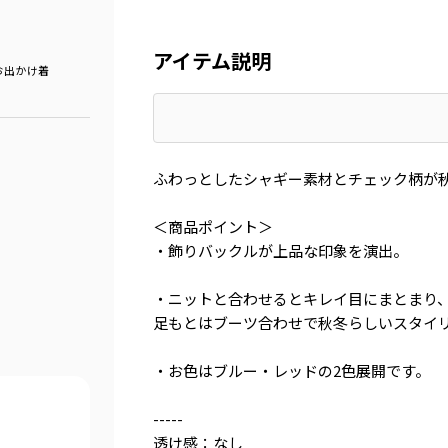
アイテム説明
お出かけ着
ふわっとしたシャギー素材とチェック柄が
＜商品ポイント＞
・飾りバックルが上品な印象を演出。
・ニットと合わせるとキレイ目にまとまり
足もとはブーツ合わせで秋冬らしいスタイ
・お色はブルー・レッドの2色展開です。
-----
透け感：なし