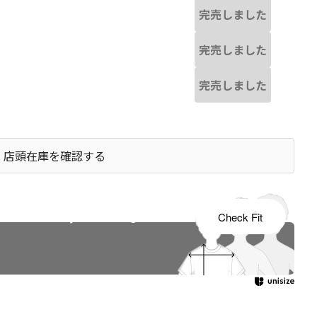
完売しました
完売しました
完売しました
店頭在庫を確認する
s tailored to your child's growth
Check Fit