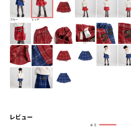
ブルー
レッド
レビュー
★
5