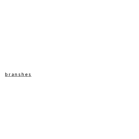
branshes