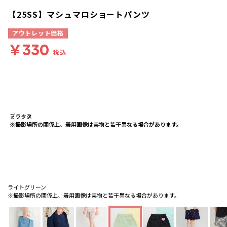
【25SS】マシュマロショートパンツ
アウトレット価格
￥330
税込
ブラック
ミックス
※撮影場所の関係上、着用画像は実物と若干異なる場合があります。
※撮影場所の関係上、着用画像は実物と若干異なる場合があります。
ライトグリーン
※撮影場所の関係上、着用画像は実物と若干異なる場合があります。