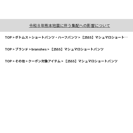
令和８年熊本地震に伴う集配への影響について
TOP
>
ボトムス
>
ショートパンツ・ハーフパンツ
>
【25SS】マシュマロショートパンツ
TOP
>
ブランド
>
branshes
>
【25SS】マシュマロショートパンツ
TOP
>
その他
>
クーポン対象アイテム
>
【25SS】マシュマロショートパンツ