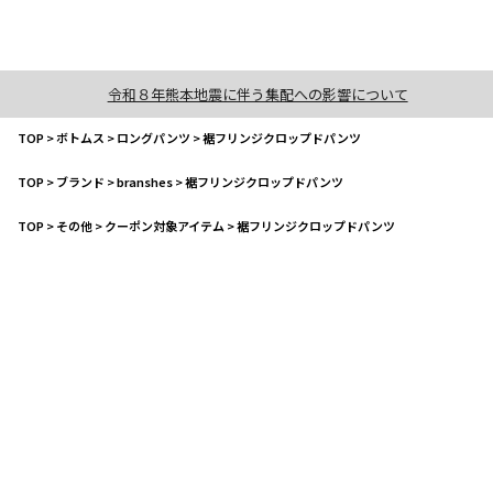
令和８年熊本地震に伴う集配への影響について
TOP
>
ボトムス
>
ロングパンツ
>
裾フリンジクロップドパンツ
TOP
>
ブランド
>
branshes
>
裾フリンジクロップドパンツ
TOP
>
その他
>
クーポン対象アイテム
>
裾フリンジクロップドパンツ