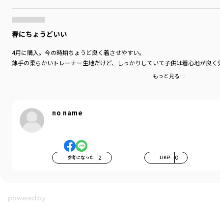
春にちょうどいい
4月に購入。今の時期ちょうど良く着させやすい。
薄手の柔らかいトレーナー生地だけど、しっかりしていて子供は着心地が良く
もっと見る…
no name
参考になった
2
LIKE!
0