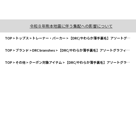
令和８年熊本地震に伴う集配への影響について
TOP
>
トップス
>
トレーナー・パーカー
>
【DRC/やわらか薄手裏毛】アソートグラフィックトレーナー
TOP
>
ブランド
>
DRC branshes
>
【DRC/やわらか薄手裏毛】アソートグラフィックトレーナー
TOP
>
その他
>
クーポン対象アイテム
>
【DRC/やわらか薄手裏毛】アソートグラフィックトレーナー