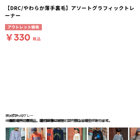
【DRC/やわらか薄手裏毛】アソートグラフィックトレ
ーナー
アウトレット価格
￥330
税込
ミックス
91:ブラック
チャコールグレー
※撮影場所の関係上、着用画像は実物と若干異なる場合があります。
※撮影場所の関係上、着用画像は実物と若干異なる場合があります。
※撮影場所の関係上、着用画像は実物と若干異なる場合があります。