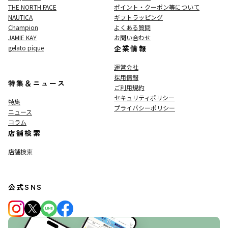
THE NORTH FACE
ポイント・クーポン等について
NAUTICA
ギフトラッピング
Champion
よくある質問
JAMIE KAY
お問い合わせ
gelato pique
企業情報
運営会社
採用情報
特集＆ニュース
ご利用規約
セキュリティポリシー
特集
プライバシーポリシー
ニュース
コラム
店舗検索
店舗検索
公式SNS