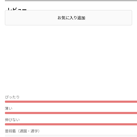
レビュー
お気に入り追加
ぴったり
薄い
伸びない
普段着（通園・通学）