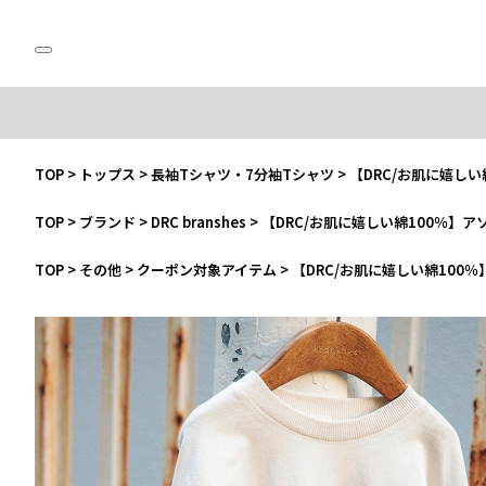
TOP
>
トップス
>
長袖Tシャツ・7分袖Tシャツ
>
【DRC/お肌に嬉し
TOP
>
ブランド
>
DRC branshes
>
【DRC/お肌に嬉しい綿100％】
TOP
>
その他
>
クーポン対象アイテム
>
【DRC/お肌に嬉しい綿100