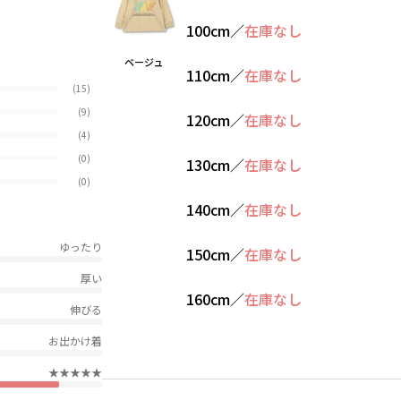
100cm
／
在庫なし
ベージュ
110cm
／
在庫なし
(15)
(9)
120cm
／
在庫なし
(4)
(0)
130cm
／
在庫なし
(0)
140cm
／
在庫なし
ゆったり
150cm
／
在庫なし
厚い
160cm
／
在庫なし
伸びる
お出かけ着
★★★★★