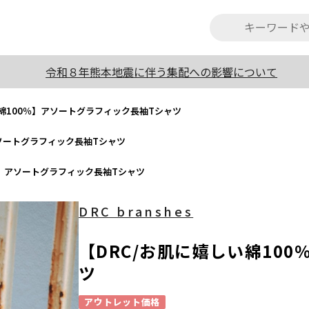
令和８年熊本地震に伴う集配への影響について
い綿100％】アソートグラフィック長袖Tシャツ
アソートグラフィック長袖Tシャツ
％】アソートグラフィック長袖Tシャツ
DRC branshes
【DRC/お肌に嬉しい綿10
ツ
アウトレット価格