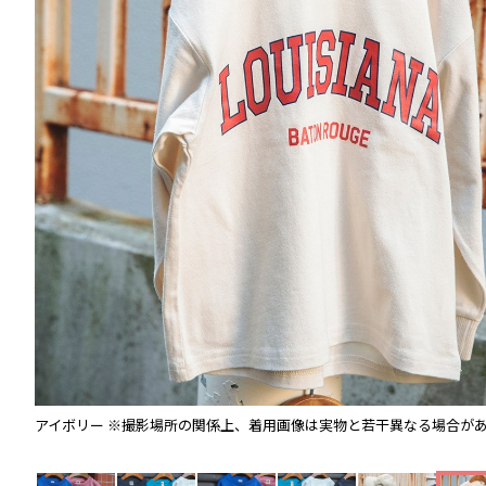
。
アイボリー
※撮影場所の関係上、着用画像は実物と若干異なる場合が