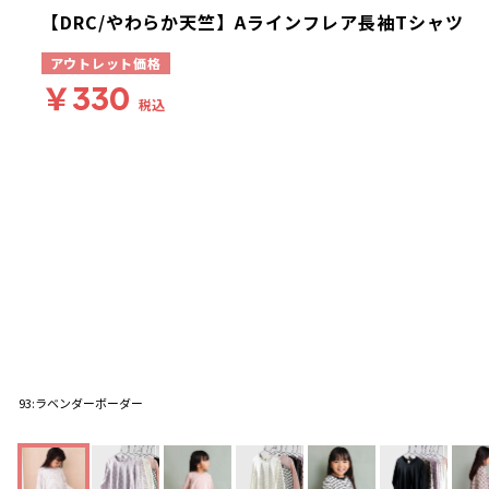
【DRC/やわらか天竺】Aラインフレア長袖Tシャツ
アウトレット価格
￥330
税込
93:ラベンダーボーダー