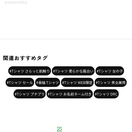
関連おすすめタグ
#Tシャツ さらっと肌触り
#Tシャツ 柔らかな風合い
#Tシャツ 女の子
#Tシャツ セール
#長袖 Tシャツ
#Tシャツ WEB限定
#Tシャツ 男女兼用
#Tシャツ プチプラ
#Tシャツ お名前ネーム付き
#Tシャツ DRC