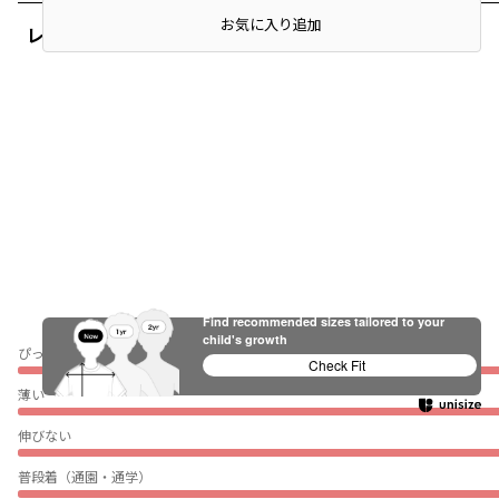
お気に入り追加
レビュー
Find recommended sizes tailored to your
child's growth
ぴったり
Check Fit
薄い
伸びない
普段着（通園・通学）