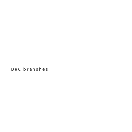
DRC branshes