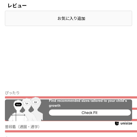
レビュー
お気に入り追加
ぴったり
Find recommended sizes tailored to your child's
薄い
growth
Check Fit
伸びない
普段着（通園・通学）