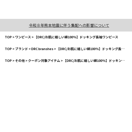
令和８年熊本地震に伴う集配への影響について
TOP
>
ワンピース
>
【DRC/お肌に嬉しい綿100％】ドッキング長袖ワンピース
TOP
>
ブランド
>
DRC branshes
>
【DRC/お肌に嬉しい綿100％】ドッキング長袖ワンピース
TOP
>
その他
>
クーポン対象アイテム
>
【DRC/お肌に嬉しい綿100％】ドッキング長袖ワンピース