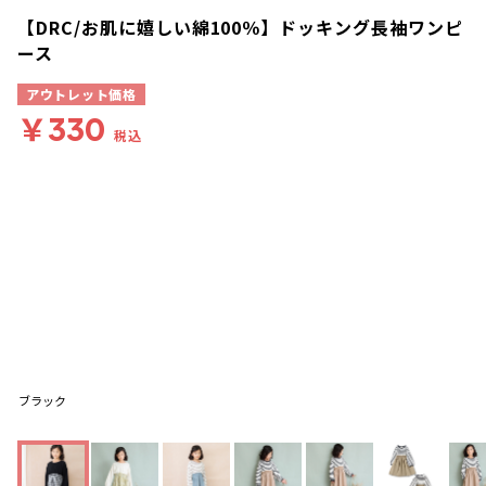
【DRC/お肌に嬉しい綿100％】ドッキング長袖ワンピ
ース
アウトレット価格
￥330
税込
ブラック