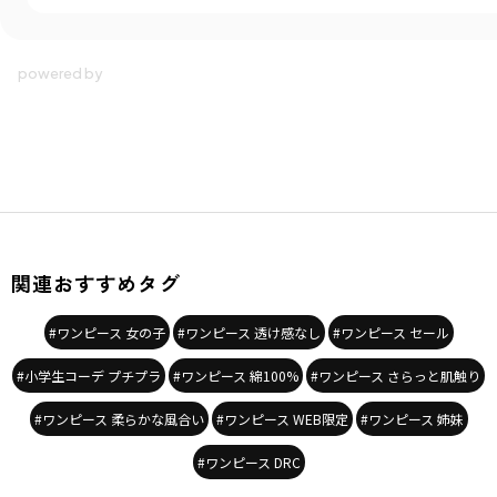
関連おすすめタグ
#ワンピース 女の子
#ワンピース 透け感なし
#ワンピース セール
#小学生コーデ プチプラ
#ワンピース 綿100%
#ワンピース さらっと肌触り
#ワンピース 柔らかな風合い
#ワンピース WEB限定
#ワンピース 姉妹
#ワンピース DRC