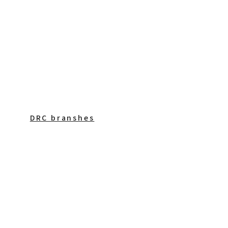
DRC branshes