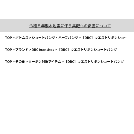
令和８年熊本地震に伴う集配への影響について
TOP
>
ボトムス
>
ショートパンツ・ハーフパンツ
>
【DRC】ウエストリボンショートパンツ
TOP
>
ブランド
>
DRC branshes
>
【DRC】ウエストリボンショートパンツ
TOP
>
その他
>
クーポン対象アイテム
>
【DRC】ウエストリボンショートパンツ