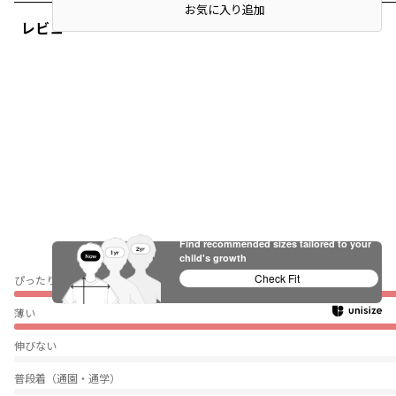
お気に入り追加
レビュー
Find recommended sizes tailored to your
child's growth
Check Fit
ぴったり
薄い
伸びない
普段着（通園・通学）