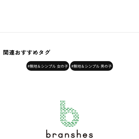
関連おすすめタグ
#無地＆シンプル 女の子
#無地＆シンプル 男の子