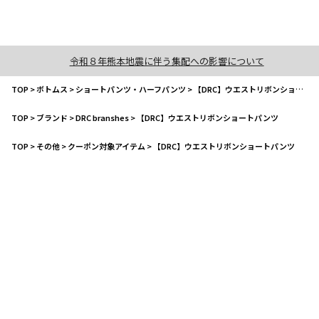
令和８年熊本地震に伴う集配への影響について
TOP
>
ボトムス
>
ショートパンツ・ハーフパンツ
>
【DRC】ウエストリボンショートパンツ
TOP
>
ブランド
>
DRC branshes
>
【DRC】ウエストリボンショートパンツ
TOP
>
その他
>
クーポン対象アイテム
>
【DRC】ウエストリボンショートパンツ