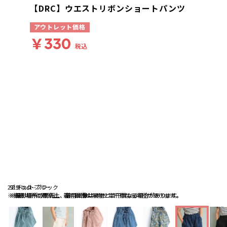
【DRC】ウエストリボンショートパンツ
アウトレット価格
￥330
税込
21:デニム-ブルー
ブラック
91:ドット-ブラック
※撮影場所の関係上、着用画像は実物と若干異なる場合があります。
※撮影場所の関係上、着用画像は実物と若干異なる場合があります。
※撮影場所の関係上、着用画像は実物と若干異なる場合があります。