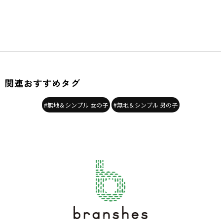
関連おすすめタグ
#無地＆シンプル 女の子
#無地＆シンプル 男の子