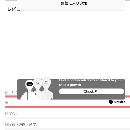
お気に入り追加
レビュー
Find recommended sizes tailored to your
child's growth
Check Fit
ぴったり
薄い
伸びない
普段着（通園・通学）