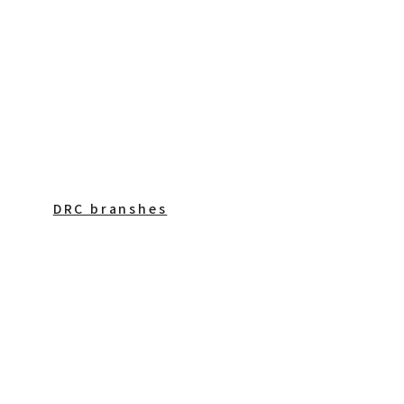
DRC branshes