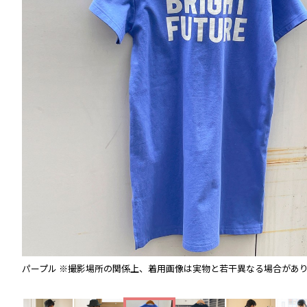
パープル
※撮影場所の関係上、着用画像は実物と若干異なる場合があ