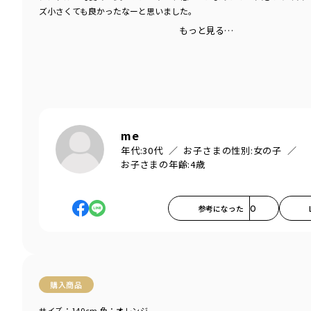
ズ小さくても良かったなーと思いました。
もっと見る…
me
年代:
30代
お子さまの性別:
女の子
お子さまの年齢:
4歳
参考になった
0
購入商品
サイズ：140cm
色：オレンジ