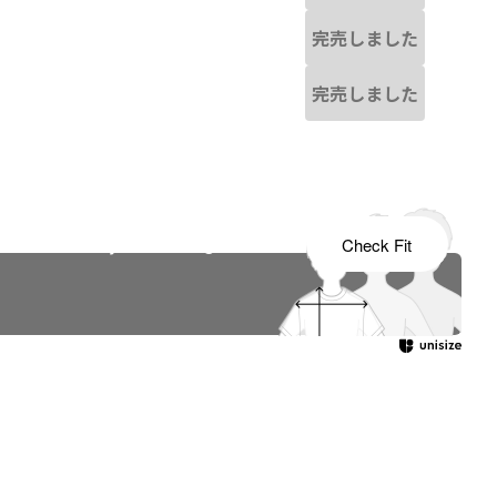
完売しました
完売しました
s tailored to your child's growth
Check Fit