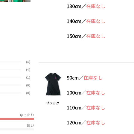
130cm
／
在庫なし
140cm
／
在庫なし
150cm
／
在庫なし
(4)
(4)
90cm
／
在庫なし
(1)
(0)
100cm
／
在庫なし
(0)
ブラック
110cm
／
在庫なし
ゆったり
120cm
／
在庫なし
厚い