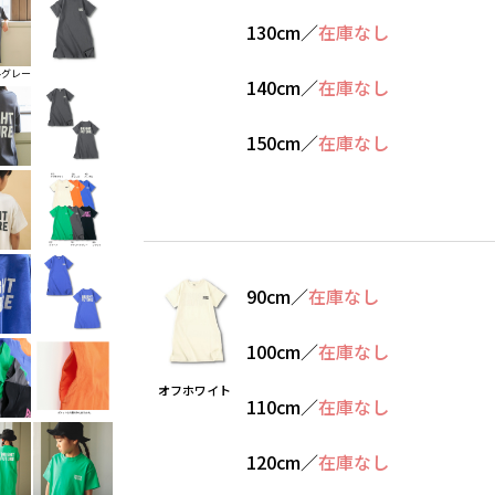
130cm
／
在庫なし
ルグレー
140cm
／
在庫なし
150cm
／
在庫なし
90cm
／
在庫なし
100cm
／
在庫なし
オフホワイト
110cm
／
在庫なし
120cm
／
在庫なし