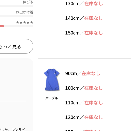
伸びる
130cm
／
在庫なし
お出かけ着
140cm
／
在庫なし
★★★★★
150cm
／
在庫なし
もっと見る
90cm
／
在庫なし
100cm
／
在庫なし
パープル
110cm
／
在庫なし
120cm
／
在庫なし
でした。ワンサイ