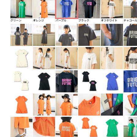
グリーン
オレンジ
パープル
ブラック
オフホワイト
チャコー