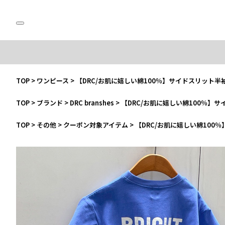
TOP
>
ワンピース
>
【DRC/お肌に嬉しい綿100％】サイドスリット半
TOP
>
ブランド
>
DRC branshes
>
【DRC/お肌に嬉しい綿100％】
TOP
>
その他
>
クーポン対象アイテム
>
【DRC/お肌に嬉しい綿100