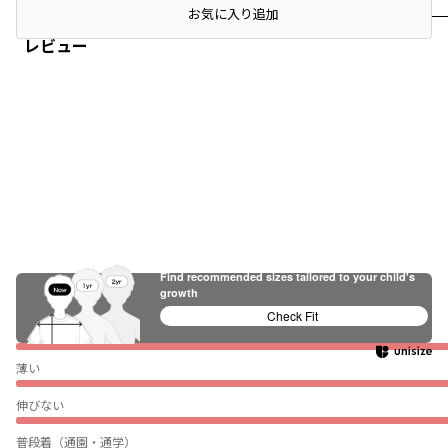
店頭在庫を確認する
お気に入り追加
レビュー
Find recommended sizes tailored to your child's
growth
Check Fit
ぴったり
薄い
伸びない
普段着（通園・通学）