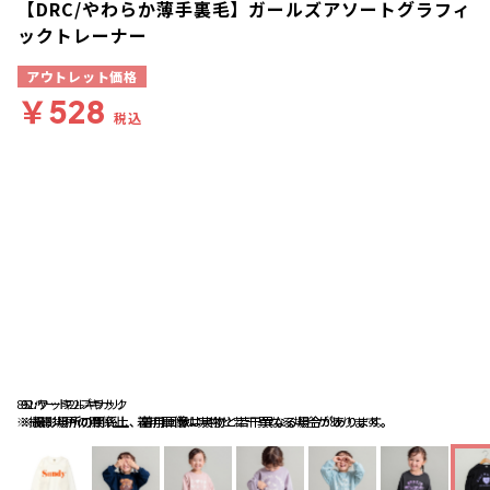
【DRC/やわらか薄手裏毛】ガールズアソートグラフィ
ックトレーナー
アウトレット価格
￥528
税込
85:ハート2-ブラック
91:ケーキ2-キナリ
92:ワッフル-キナリ
※撮影場所の関係上、着用画像は実物と若干異なる場合があります。
※撮影場所の関係上、着用画像は実物と若干異なる場合があります。
※撮影場所の関係上、着用画像は実物と若干異なる場合があります。