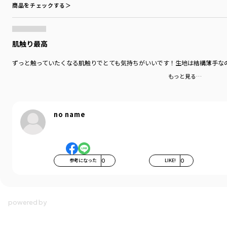
商品をチェックする＞
肌触り最高
ずっと触っていたくなる肌触りでとても気持ちがいいです！生地は結構薄手な
もっと見る…
no name
参考になった
0
LIKE!
0