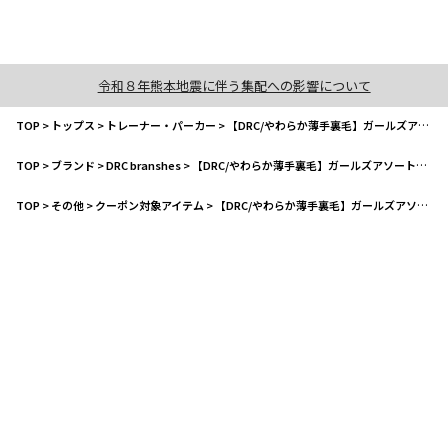
令和８年熊本地震に伴う集配への影響について
TOP
>
トップス
>
トレーナー・パーカー
>
【DRC/やわらか薄手裏毛】ガールズアソートグラフィックトレーナー
TOP
>
ブランド
>
DRC branshes
>
【DRC/やわらか薄手裏毛】ガールズアソートグラフィックトレーナー
TOP
>
その他
>
クーポン対象アイテム
>
【DRC/やわらか薄手裏毛】ガールズアソートグラフィックトレーナー