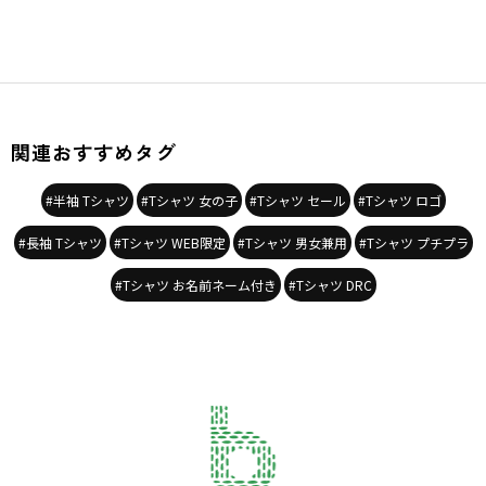
関連おすすめタグ
#半袖 Tシャツ
#Tシャツ 女の子
#Tシャツ セール
#Tシャツ ロゴ
#長袖 Tシャツ
#Tシャツ WEB限定
#Tシャツ 男女兼用
#Tシャツ プチプラ
#Tシャツ お名前ネーム付き
#Tシャツ DRC