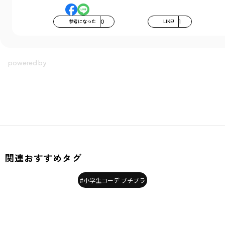
参考になった
0
LIKE!
1
関連おすすめタグ
#小学生コーデ プチプラ