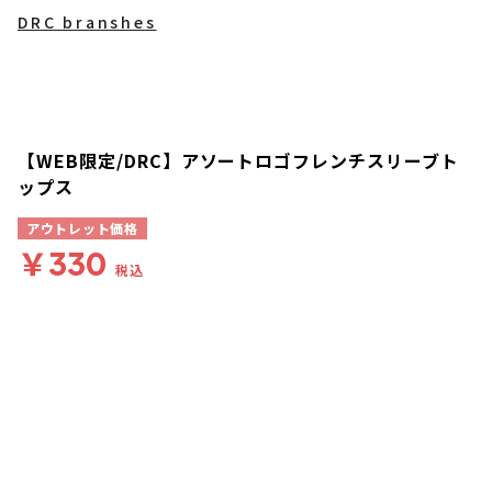
DRC branshes
【WEB限定/DRC】アソートロゴフレンチスリーブト
ップス
アウトレット価格
￥330
税込