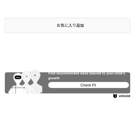
店頭在庫を確認する
お気に入り追加
Find recommended sizes tailored to your child's
growth
Check Fit