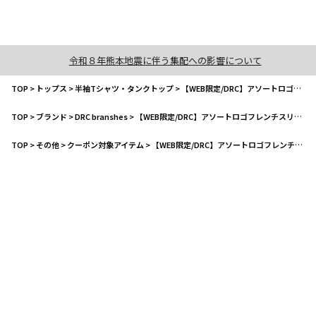
令和８年熊本地震に伴う集配への影響について
TOP
>
トップス
>
半袖Tシャツ・タンクトップ
>
【WEB限定/DRC】アソートロゴフレンチスリーブトップス
TOP
>
ブランド
>
DRC branshes
>
【WEB限定/DRC】アソートロゴフレンチスリーブトップス
TOP
>
その他
>
クーポン対象アイテム
>
【WEB限定/DRC】アソートロゴフレンチスリーブトップス