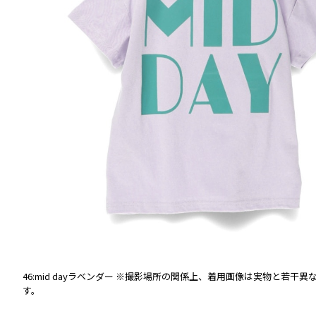
46:mid dayラベンダー
※撮影場所の関係上、着用画像は実物と若干異
す。