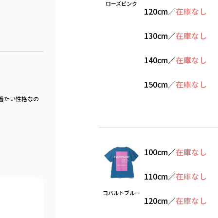
ローズピンク
120cm
／
在庫なし
130cm
／
在庫なし
140cm
／
在庫なし
150cm
／
在庫なし
り着たい性格なの
100cm
／
在庫なし
110cm
／
在庫なし
コバルトブルー
120cm
／
在庫なし