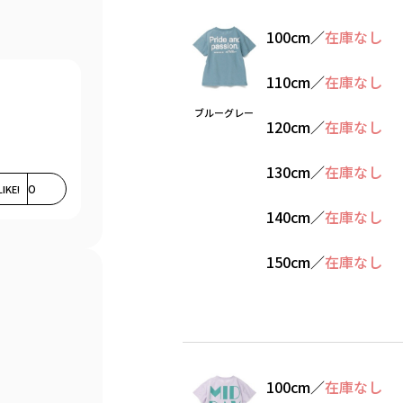
100cm
／
在庫なし
110cm
／
在庫なし
ブルーグレー
120cm
／
在庫なし
130cm
／
在庫なし
LIKE!
0
140cm
／
在庫なし
150cm
／
在庫なし
100cm
／
在庫なし