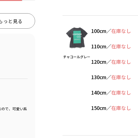
もっと見る
100cm
／
在庫なし
110cm
／
在庫なし
チャコールグレー
120cm
／
在庫なし
130cm
／
在庫なし
140cm
／
在庫なし
150cm
／
在庫なし
なので、可愛い系