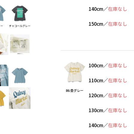
140cm
／
在庫なし
150cm
／
在庫なし
レー
チャコールグレー
100cm
／
在庫なし
110cm
／
在庫なし
86:杢グレー
120cm
／
在庫なし
130cm
／
在庫なし
140cm
／
在庫なし