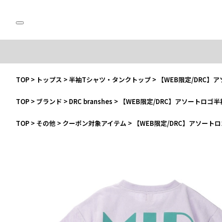
TOP
>
トップス
>
半袖Tシャツ・タンクトップ
>
【WEB限定/DRC】
TOP
>
ブランド
>
DRC branshes
>
【WEB限定/DRC】アソートロゴ半
TOP
>
その他
>
クーポン対象アイテム
>
【WEB限定/DRC】アソート