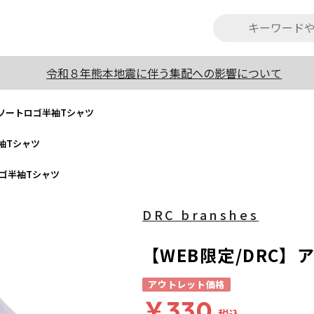
令和８年熊本地震に伴う集配への影響について
アソートロゴ半袖Tシャツ
袖Tシャツ
ロゴ半袖Tシャツ
DRC branshes
【WEB限定/DRC
アウトレット価格
￥330
税込