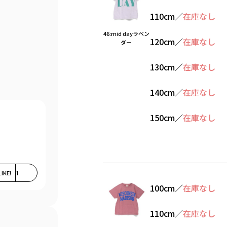
110cm
／
在庫なし
46:mid dayラベン
120cm
／
在庫なし
ダー
130cm
／
在庫なし
140cm
／
在庫なし
150cm
／
在庫なし
LIKE!
1
100cm
／
在庫なし
110cm
／
在庫なし