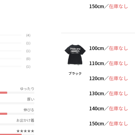
150cm
／
在庫なし
(4)
(1)
100cm
／
在庫なし
(1)
(0)
110cm
／
在庫なし
(1)
ブラック
120cm
／
在庫なし
ゆったり
130cm
／
在庫なし
厚い
140cm
／
在庫なし
伸びる
お出かけ着
150cm
／
在庫なし
★★★★★