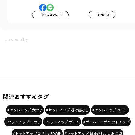
参考になった
0
LIKE!
3
関連おすすめタグ
#セットアップ 女の子
#セットアップ 透け感なし
#セットアップ セール
#セットアップ コラボ
#セットアップ デニム
#デニムコーデ セットアップ
#セットアップ Ou? by EDWIN
#セットアップ 背伸びしたいお年頃