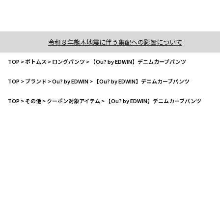
令和８年熊本地震に伴う集配への影響について
TOP
>
ボトムス
>
ロングパンツ
>
【Ou? by EDWIN】デニムカーブパンツ
TOP
>
ブランド
>
Ou? by EDWIN
>
【Ou? by EDWIN】デニムカーブパンツ
TOP
>
その他
>
クーポン対象アイテム
>
【Ou? by EDWIN】デニムカーブパンツ