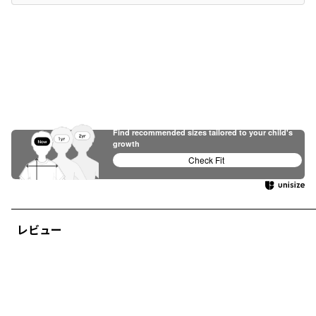
Find recommended sizes tailored to your child's
growth
Check Fit
レビュー