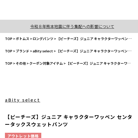
令和８年熊本地震に伴う集配への影響について
TOP
>
ボトムス
>
ロングパンツ
>
【ピーチーズ】ジュニア キャラクターワッペン センタータックスウェットパンツ
TOP
>
ブランド
>
aBity select
>
【ピーチーズ】ジュニア キャラクターワッペン センタータックスウェットパンツ
TOP
>
その他
>
クーポン対象アイテム
>
【ピーチーズ】ジュニア キャラクターワッペン センタータックスウェットパンツ
aBity select
【ピーチーズ】ジュニア キャラクターワッペン センタ
ータックスウェットパンツ
アウトレット価格