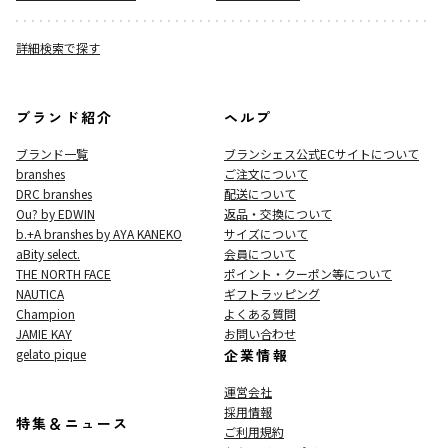
詳細検索で探す
ブランド紹介
ヘルプ
ブランド一覧
ブランシェス公式ECサイト
について
branshes
ご注文について
DRC branshes
配送について
Ou? by EDWIN
返品・交換について
b.+A branshes by AYA KANEKO
サイズについて
aBity select.
会員について
THE NORTH FACE
ポイント・クーポン等について
NAUTICA
ギフトラッピング
Champion
よくある質問
JAMIE KAY
お問い合わせ
gelato pique
企業情報
運営会社
採用情報
特集＆ニュース
ご利用規約