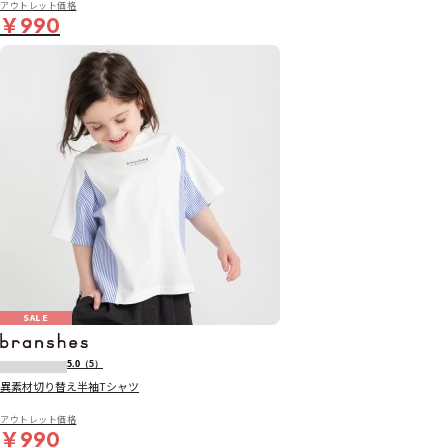
アウトレット価格
￥990
SALE
5.0
（5）
異素材切り替え半袖Tシャツ
アウトレット価格
￥990