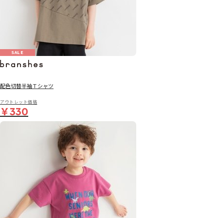
SALE
配色切替半袖Ｔシャツ
アウトレット価格
￥330