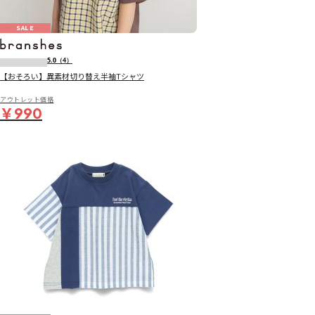
SALE
5.0
（4）
【おそろい】異素材切り替え半袖Tシャツ
アウトレット価格
￥990