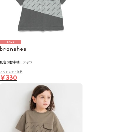
SALE
配色切替半袖Ｔシャツ
アウトレット価格
￥330