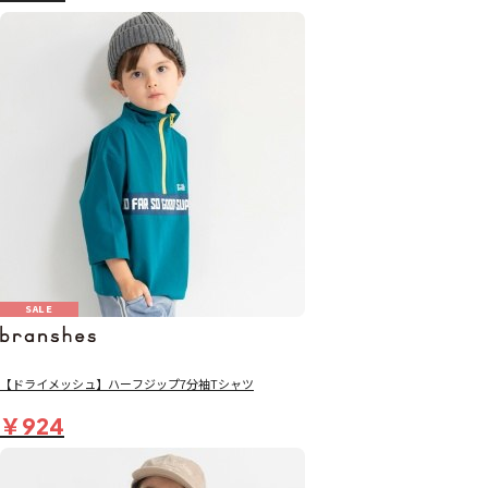
SALE
【ドライメッシュ】ハーフジップ7分袖Tシャツ
￥924