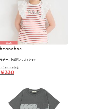
SALE
モチーフ刺繍肩フリルTシャツ
アウトレット価格
￥330