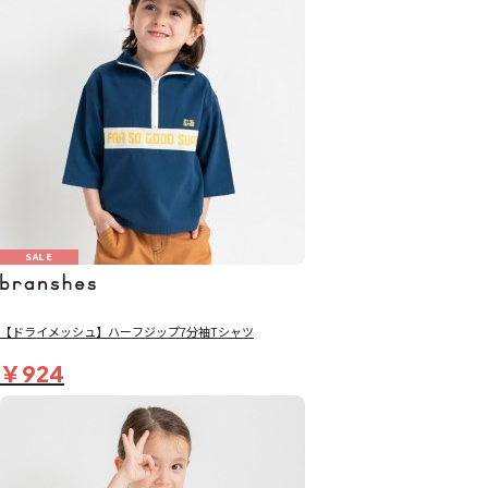
SALE
【ドライメッシュ】ハーフジップ7分袖Tシャツ
￥924