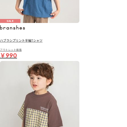
SALE
ハブラシプリント半袖Tシャツ
アウトレット価格
￥990