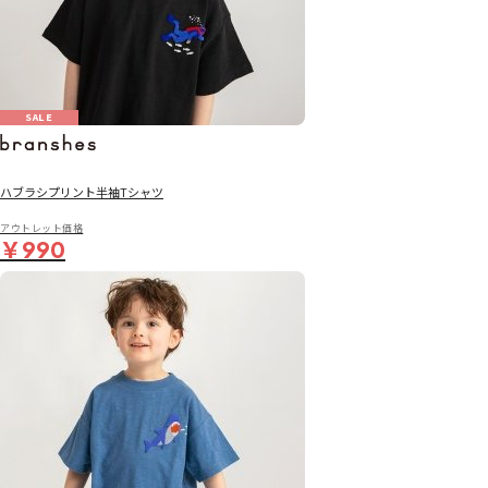
SALE
ハブラシプリント半袖Tシャツ
アウトレット価格
￥990