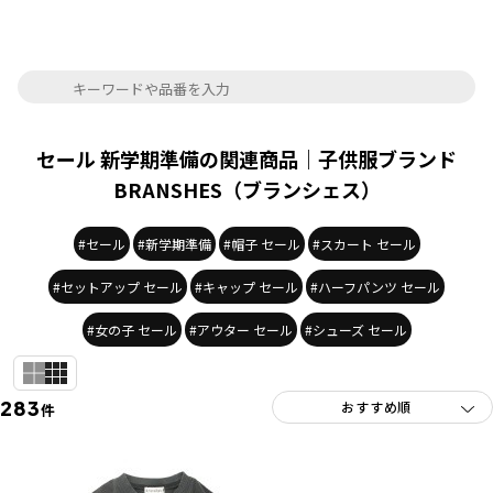
セール 新学期準備の関連商品｜子供服ブランド
BRANSHES（ブランシェス）
#セール
#新学期準備
#帽子 セール
#スカート セール
#セットアップ セール
#キャップ セール
#ハーフパンツ セール
#女の子 セール
#アウター セール
#シューズ セール
283
件