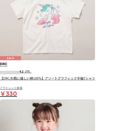
SALE
4.2
（17）
【DRC/お肌に嬉しい綿100％】アソートグラフィック半袖Tシャツ
アウトレット価格
￥330