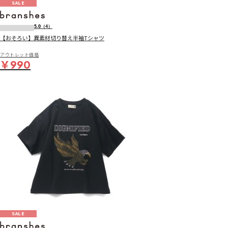
SALE
5.0
（4）
【おそろい】異素材切り替え半袖Tシャツ
アウトレット価格
￥990
SALE