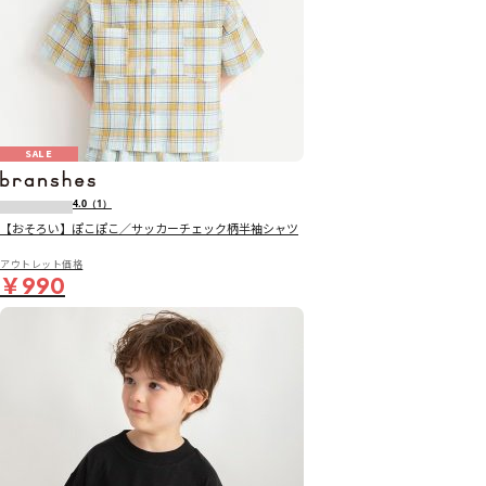
SALE
4.0
（1）
【おそろい】ぽこぽこ／サッカーチェック柄半袖シャツ
アウトレット価格
￥990