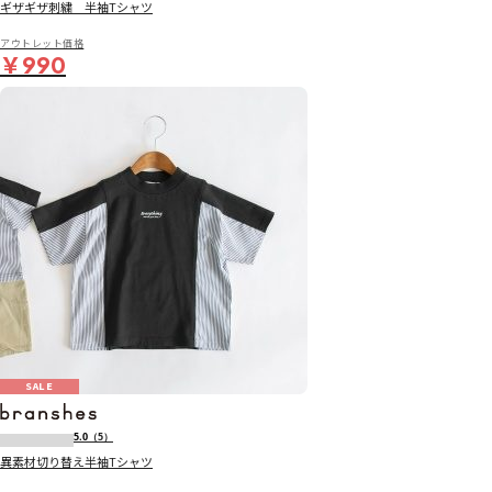
ギザギザ刺繍 半袖Tシャツ
アウトレット価格
￥990
SALE
5.0
（5）
異素材切り替え半袖Tシャツ