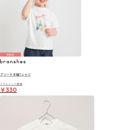
SALE
アソート半袖Tシャツ
アウトレット価格
￥330