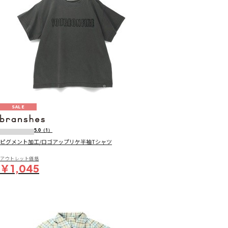
SALE
5.0
（1）
ピグメント加工/ロゴアップリケ半袖Tシャツ
アウトレット価格
￥1,045