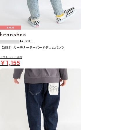
SALE
4.7
（311）
【25SS】ガーデナーテーパードデニムパンツ
アウトレット価格
￥1,155