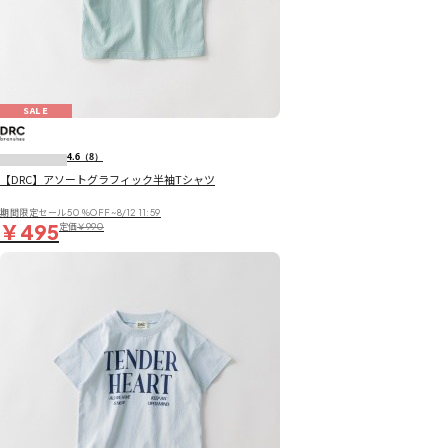
SALE
4.6
（8）
【DRC】アソートグラフィック半袖Tシャツ
期間限定セール50％OFF~8/12 11:59
￥495
定価
￥990