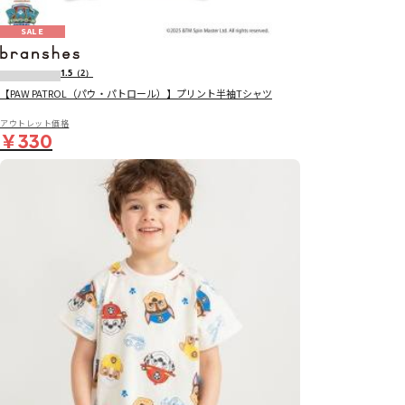
SALE
1.5
（2）
【PAW PATROL（パウ・パトロール）】プリント半袖Tシャツ
アウトレット価格
￥330