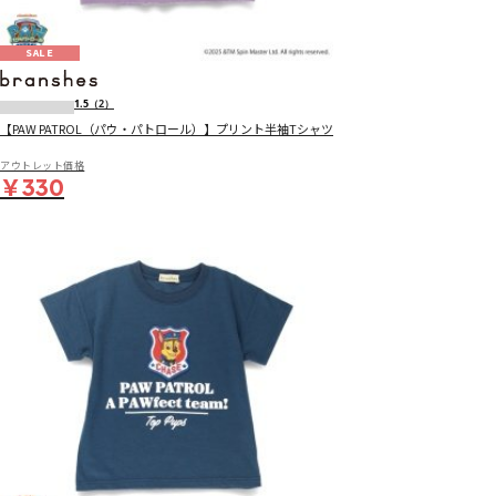
SALE
1.5
（2）
【PAW PATROL（パウ・パトロール）】プリント半袖Tシャツ
アウトレット価格
￥330