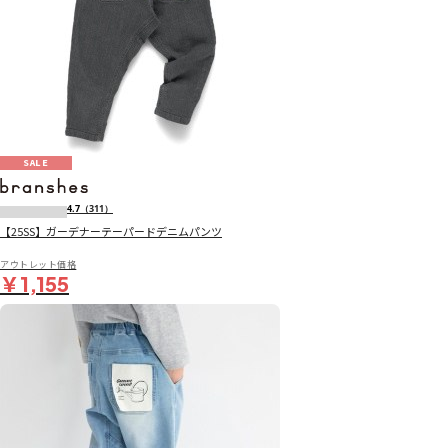
SALE
4.7
（311）
【25SS】ガーデナーテーパードデニムパンツ
アウトレット価格
￥1,155