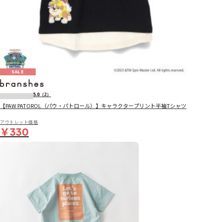
SALE
5.0
（2）
【PAW PATOROL（パウ・パトロール）】キャラクタープリント半袖Tシャツ
アウトレット価格
￥330