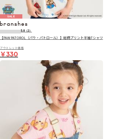
SALE
5.0
（2）
【PAW PATOROL（パウ・パトロール）】総柄プリント半袖Tシャツ
アウトレット価格
￥330