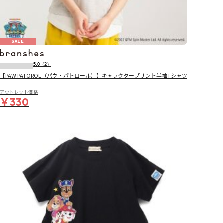
SALE
5.0
（2）
【PAW PATOROL（パウ・パトロール）】キャラクタープリント半袖Tシャツ
アウトレット価格
￥330